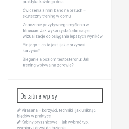
praktyka każdego dnia
Ćwiczenia z mini band na brzuch –
skuteczny trening w domu
Znaczenie pozytywnego myślenia w
fitnessie: Jak wykorzystać afirmacje i
wizualizacje do osiągania lepszych wyników
Yin joga – co to jest i jakie przynosi
korzyści?
Bieganie a poziom testosteronu: Jak
trening wpływa na zdrowie?
Ostatnie wpisy
Virasana – korzyści, techniki i jak uniknąć
błędów w praktyce
Kabiny prysznicowe – jak wybrać typ,
wymiary i drzwi do łazienki