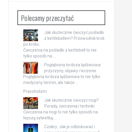
Polecamy przeczytać
Jak skutecznie ćwiczyć pośladki
z kettlebellem? Przewodnik krok
po kroku
Ćwiczenia na pośladki z kettlebell to nie
tylko sposób na …
Pogłębiona lordoza lędźwiowa:
przyczyny, objawy i leczenie
Pogłębiona lordoza lędźwiowa to nie tylko
medyczny termin, ale także …
Pracoholizm
Jak skutecznie ćwiczyć nogi?
Porady, ćwiczenia i techniki
Ćwiczenia na nogi to nie tylko sposób na
lepszą sylwetkę, …
Czakry: Jak je odblokować i