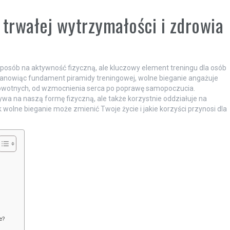
 trwałej wytrzymałości i zdrowia
o sposób na aktywność fizyczną, ale kluczowy element treningu dla osób
Stanowiąc fundament piramidy treningowej, wolne bieganie angażuje
zdrowotnych, od wzmocnienia serca po poprawę samopoczucia.
ywa na naszą formę fizyczną, ale także korzystnie oddziałuje na
ak wolne bieganie może zmienić Twoje życie i jakie korzyści przynosi dla
e?