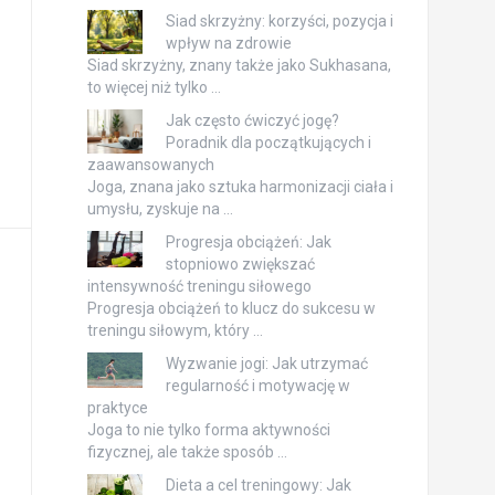
Siad skrzyżny: korzyści, pozycja i
wpływ na zdrowie
Siad skrzyżny, znany także jako Sukhasana,
to więcej niż tylko …
Jak często ćwiczyć jogę?
Poradnik dla początkujących i
zaawansowanych
Joga, znana jako sztuka harmonizacji ciała i
umysłu, zyskuje na …
Progresja obciążeń: Jak
stopniowo zwiększać
intensywność treningu siłowego
Progresja obciążeń to klucz do sukcesu w
treningu siłowym, który …
Wyzwanie jogi: Jak utrzymać
regularność i motywację w
praktyce
Joga to nie tylko forma aktywności
fizycznej, ale także sposób …