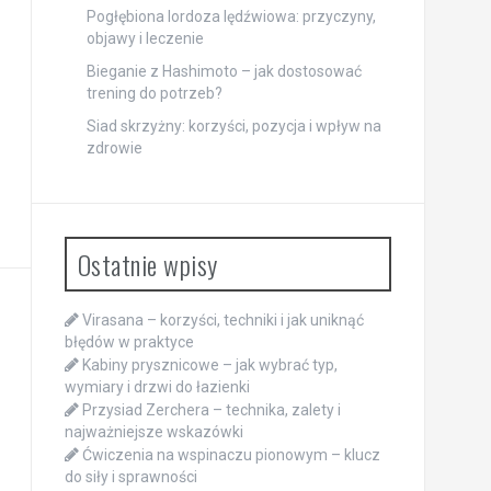
Pogłębiona lordoza lędźwiowa: przyczyny,
objawy i leczenie
Bieganie z Hashimoto – jak dostosować
trening do potrzeb?
Siad skrzyżny: korzyści, pozycja i wpływ na
zdrowie
Ostatnie wpisy
Virasana – korzyści, techniki i jak uniknąć
błędów w praktyce
Kabiny prysznicowe – jak wybrać typ,
wymiary i drzwi do łazienki
Przysiad Zerchera – technika, zalety i
najważniejsze wskazówki
Ćwiczenia na wspinaczu pionowym – klucz
do siły i sprawności