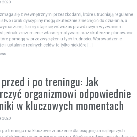
a 2020
 zmaga się z wewnętrznymi przeszkodami, które utrudniają regularne
nistwo i brak dyscypliny mogą skutecznie zniechęcić do działania, a
e wymarzonej formy staje się wówczas prawdziwym wyzwaniem.
st jednak zrozumienie własnej motywacji oraz skuteczne planowanie
które pomogą w przezwyciężeniu tych trudności. Wprowadzenie
i i ustalanie realnych celów to tylko niektóre […]
ness
 przed i po treningu: Jak
rczyć organizmowi odpowiednie
dniki w kluczowych momentach
a 2020
 i po treningu ma kluczowe znaczenie dla osiągnięcia najlepszych