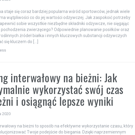
a 2020
nna staje się coraz bardziej popularna wśród sportowców, jednak wiele
ma wątpliwości co do jej wartości odżywczej. Jak zaspokoić potrzeby
zapewnić sobie wszystkie niezbędne składniki odżywcze, nie sięgając
y pochodzenia zwierzęcego? Odpowiednie planowanie posiłków oraz
oślinnych źródeł białka i innych kluczowych substancji odżywczych
 się kluczem do […]
ness
ng interwałowy na bieżni: Jak
malnie wykorzystać swój czas
eżni i osiągnąć lepsze wyniki
a 2020
erwałowy na bieżni to sposób na efektywne wykorzystanie czasu, który