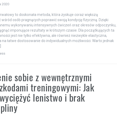
a 2020
erwałowy to doskonała metoda, która zyskuje coraz większą
 wśród osób pragnących poprawić swoją kondycję fizyczną. Dzięki
nemu wykonywaniu intensywnych ćwiczeń oraz okresów odpoczynku,
gnąć imponujące rezultaty w krótszym czasie. Dla początkujących ta
ności jest nie tylko efektywna, ale również niezwykle elastyczna,
 na łatwe dostosowanie do indywidualnych możliwości. Warto jednak
]
ness
nie sobie z wewnętrznymi
zkodami treningowymi: Jak
wyciężyć lenistwo i brak
pliny