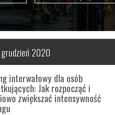
:
grudzień 2020
ng interwałowy dla osób
tkujących: Jak rozpocząć i
iowo zwiększać intensywność
ngu