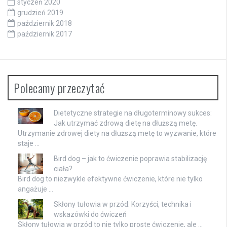
marzec 2020
luty 2020
styczeń 2020
grudzień 2019
październik 2018
październik 2017
Polecamy przeczytać
Dietetyczne strategie na długoterminowy sukces:
Jak utrzymać zdrową dietę na dłuższą metę.
Utrzymanie zdrowej diety na dłuższą metę to wyzwanie, które
staje …
Bird dog – jak to ćwiczenie poprawia stabilizację
ciała?
Bird dog to niezwykle efektywne ćwiczenie, które nie tylko
angażuje …