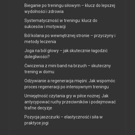
zdrowotne?
Produkty do pielęgnacji stóp
Bieganie po treningu siłowym – klucz do lepszej
wydolności i zdrowia
Systematyczność w treningu: klucz do
sukcesów i motywacji
Ból kolana po wewnętrznej stronie – przyczyny i
metody leczenia
Joga na ból głowy – jak skutecznie łagodzić
dolegliwości?
Ćwiczenia z mini band na brzuch – skuteczny
trening w domu
Odżywianie a regeneracja mięśni: Jak wspomóc
proces regeneracji po intensywnym treningu
Umiejętność czytania gry w piłce nożnej: Jak
antycypować ruchy przeciwników i podejmować
trafne decyzje
Pozycja jaszczurki – elastyczność i siła w