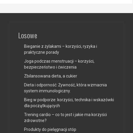
Sport i fitness
Uroda
Losowe
Bieganie z żylakami – korzyści, ryzyka i
praktyczne porady
Joga podczas menstruacji – korzyści,
bezpieczeństwo i ćwiczenia
Zbilansowana dieta, a cukier
Dieta i odporność: Żywność, która wzmacnia
system immunologiczny.
Bieg w podporze: korzyści, technika i wskazówki
dla początkujących
Trening cardio – co to jest i jakie ma korzyści