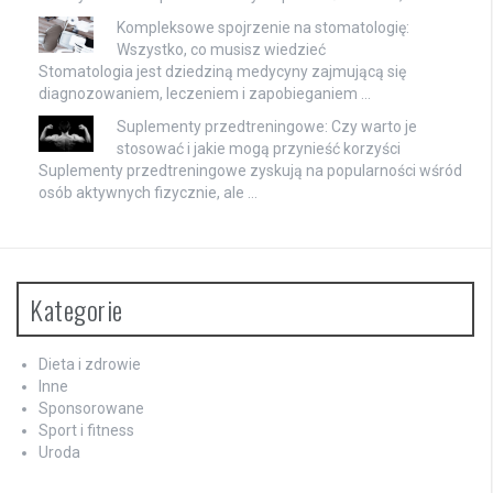
Skłony tułowia w przód: Korzyści, technika i
wskazówki do ćwiczeń
Skłony tułowia w przód to nie tylko proste ćwiczenie, ale …
Kompleksowe spojrzenie na stomatologię:
Wszystko, co musisz wiedzieć
Stomatologia jest dziedziną medycyny zajmującą się
diagnozowaniem, leczeniem i zapobieganiem …
Suplementy przedtreningowe: Czy warto je
stosować i jakie mogą przynieść korzyści
Suplementy przedtreningowe zyskują na popularności wśród
osób aktywnych fizycznie, ale …
Kategorie
Dieta i zdrowie
Inne
Sponsorowane