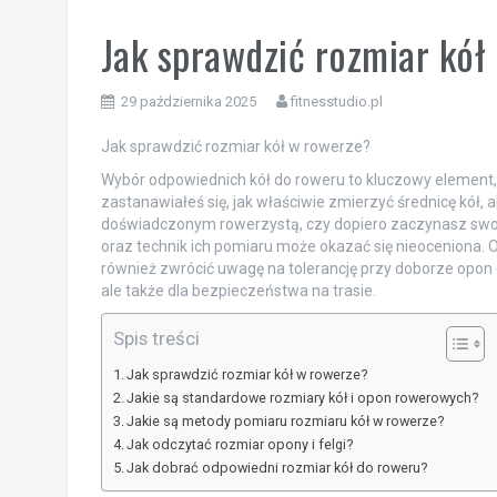
Jak sprawdzić rozmiar kół
29 października 2025
fitnesstudio.pl
Jak sprawdzić rozmiar kół w rowerze?
Wybór odpowiednich kół do roweru to kluczowy element, 
zastanawiałeś się, jak właściwie zmierzyć średnicę kół,
doświadczonym rowerzystą, czy dopiero zaczynasz swo
oraz technik ich pomiaru może okazać się nieoceniona.
również zwrócić uwagę na tolerancję przy doborze opon 
ale także dla bezpieczeństwa na trasie.
Spis treści
Jak sprawdzić rozmiar kół w rowerze?
Jakie są standardowe rozmiary kół i opon rowerowych?
Jakie są metody pomiaru rozmiaru kół w rowerze?
Jak odczytać rozmiar opony i felgi?
Jak dobrać odpowiedni rozmiar kół do roweru?