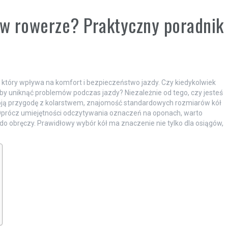
 w rowerze? Praktyczny poradnik
który wpływa na komfort i bezpieczeństwo jazdy. Czy kiedykolwiek
 aby uniknąć problemów podczas jazdy? Niezależnie od tego, czy jesteś
ją przygodę z kolarstwem, znajomość standardowych rozmiarów kół
 Oprócz umiejętności odczytywania oznaczeń na oponach, warto
do obręczy. Prawidłowy wybór kół ma znaczenie nie tylko dla osiągów,