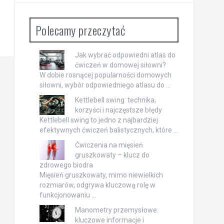
Polecamy przeczytać
Jak wybrać odpowiedni atlas do
ćwiczeń w domowej siłowni?
W dobie rosnącej popularności domowych
siłowni, wybór odpowiedniego atlasu do …
Kettlebell swing: technika,
korzyści i najczęstsze błędy
Kettlebell swing to jedno z najbardziej
efektywnych ćwiczeń balistycznych, które …
Ćwiczenia na mięsień
gruszkowaty – klucz do
zdrowego biodra
Mięsień gruszkowaty, mimo niewielkich
rozmiarów, odgrywa kluczową rolę w
funkcjonowaniu …
Manometry przemysłowe:
kluczowe informacje i