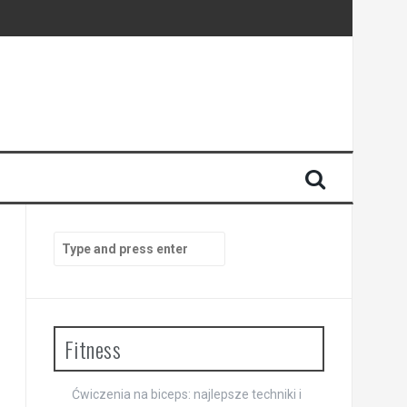
Search
for:
Fitness
Ćwiczenia na biceps: najlepsze techniki i