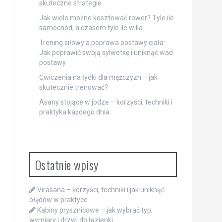
skuteczne strategie
Jak wiele możne kosztować rower? Tyle ile
samochód, a czasem tyle ile willa.
Trening siłowy a poprawa postawy ciała:
Jak poprawić swoją sylwetkę i uniknąć wad
postawy
Ćwiczenia na łydki dla mężczyzn – jak
skutecznie trenować?
Asany stojące w jodze – korzyści, techniki i
praktyka każdego dnia
Ostatnie wpisy
Virasana – korzyści, techniki i jak uniknąć
błędów w praktyce
Kabiny prysznicowe – jak wybrać typ,
wymiary i drzwi do łazienki