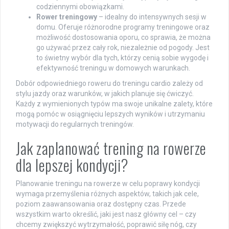
codziennymi obowiązkami.
Rower treningowy
– idealny do intensywnych sesji w
domu. Oferuje różnorodne programy treningowe oraz
możliwość dostosowania oporu, co sprawia, że można
go używać przez cały rok, niezależnie od pogody. Jest
to świetny wybór dla tych, którzy cenią sobie wygodę i
efektywność treningu w domowych warunkach.
Dobór odpowiedniego roweru do treningu cardio zależy od
stylu jazdy oraz warunków, w jakich planuje się ćwiczyć.
Każdy z wymienionych typów ma swoje unikalne zalety, które
mogą pomóc w osiągnięciu lepszych wyników i utrzymaniu
motywacji do regularnych treningów.
Jak zaplanować trening na rowerze
dla lepszej kondycji?
Planowanie treningu na rowerze w celu poprawy kondycji
wymaga przemyślenia różnych aspektów, takich jak cele,
poziom zaawansowania oraz dostępny czas. Przede
wszystkim warto określić, jaki jest nasz główny cel – czy
chcemy zwiększyć wytrzymałość, poprawić siłę nóg, czy