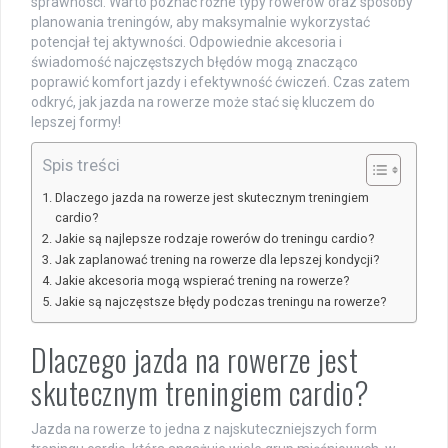
sprawności. Warto poznać różne typy rowerów oraz sposoby
planowania treningów, aby maksymalnie wykorzystać
potencjał tej aktywności. Odpowiednie akcesoria i
świadomość najczęstszych błędów mogą znacząco
poprawić komfort jazdy i efektywność ćwiczeń. Czas zatem
odkryć, jak jazda na rowerze może stać się kluczem do
lepszej formy!
Spis treści
Dlaczego jazda na rowerze jest skutecznym treningiem
cardio?
Jakie są najlepsze rodzaje rowerów do treningu cardio?
Jak zaplanować trening na rowerze dla lepszej kondycji?
Jakie akcesoria mogą wspierać trening na rowerze?
Jakie są najczęstsze błędy podczas treningu na rowerze?
Dlaczego jazda na rowerze jest
skutecznym treningiem cardio?
Jazda na rowerze to jedna z najskuteczniejszych form