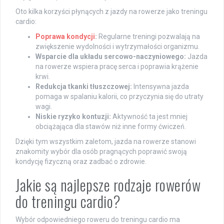
Oto kilka korzyści płynących z jazdy na rowerze jako treningu
cardio:
Poprawa kondycji
:
Regularne treningi pozwalają na
zwiększenie wydolności i wytrzymałości organizmu.
Wsparcie dla układu sercowo-naczyniowego:
Jazda
na rowerze wspiera pracę serca i poprawia krążenie
krwi.
Redukcja tkanki tłuszczowej:
Intensywna jazda
pomaga w spalaniu kalorii, co przyczynia się do utraty
wagi.
Niskie ryzyko kontuzji:
Aktywność ta jest mniej
obciążająca dla stawów niż inne formy ćwiczeń.
Dzięki tym wszystkim zaletom, jazda na rowerze stanowi
znakomity wybór dla osób pragnących poprawić swoją
kondycję fizyczną oraz zadbać o zdrowie.
Jakie są najlepsze rodzaje rowerów
do treningu cardio?
Wybór odpowiedniego roweru do treningu cardio ma