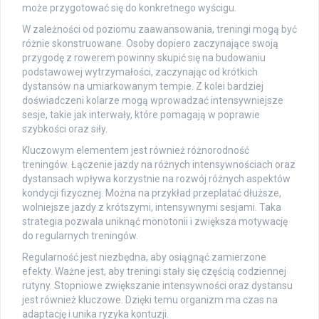
może przygotować się do konkretnego wyścigu.
W zależności od poziomu zaawansowania, treningi mogą być
różnie skonstruowane. Osoby dopiero zaczynające swoją
przygodę z rowerem powinny skupić się na budowaniu
podstawowej wytrzymałości, zaczynając od krótkich
dystansów na umiarkowanym tempie. Z kolei bardziej
doświadczeni kolarze mogą wprowadzać intensywniejsze
sesje, takie jak interwały, które pomagają w poprawie
szybkości oraz siły.
Kluczowym elementem jest również różnorodność
treningów. Łączenie jazdy na różnych intensywnościach oraz
dystansach wpływa korzystnie na rozwój różnych aspektów
kondycji fizycznej. Można na przykład przeplatać dłuższe,
wolniejsze jazdy z krótszymi, intensywnymi sesjami. Taka
strategia pozwala uniknąć monotonii i zwiększa motywację
do regularnych treningów.
Regularność jest niezbędna, aby osiągnąć zamierzone
efekty. Ważne jest, aby treningi stały się częścią codziennej
rutyny. Stopniowe zwiększanie intensywności oraz dystansu
jest również kluczowe. Dzięki temu organizm ma czas na
adaptację i unika ryzyka kontuzji.