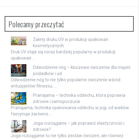
Polecamy przeczytać
Zalety druku UV w produkcji opakowań
kosmetycznych
Druk UV staje się coraz bardziej popularny w produkcji
opakowań …
Odwodzenie nóg – kluczowe ćwiczenie dla mięśni
pośladków i ud
Odwodzenie nóg to nie tylko popularne ćwiczenie wśród
entuzjastów fitnessu, …
Pranajama – technika oddechu, która poprawia
zdrowie i samopoczucie
Pranajama, technika opanowania oddechu w jogi, od wieków
fascynuje zarówno …
Joga rozciąganie – jak poprawić elastyczność i
zdrowie?
Joga rozciąganie to nie tylko zestaw ćwiczeń, ale również