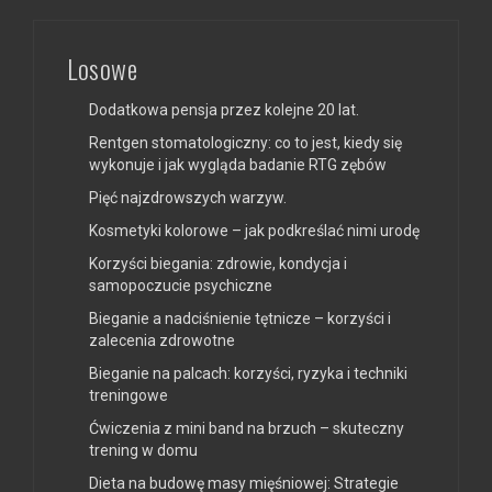
Losowe
Dodatkowa pensja przez kolejne 20 lat.
Rentgen stomatologiczny: co to jest, kiedy się
wykonuje i jak wygląda badanie RTG zębów
Pięć najzdrowszych warzyw.
Kosmetyki kolorowe – jak podkreślać nimi urodę
Korzyści biegania: zdrowie, kondycja i
samopoczucie psychiczne
Bieganie a nadciśnienie tętnicze – korzyści i
zalecenia zdrowotne
Bieganie na palcach: korzyści, ryzyka i techniki
treningowe
Ćwiczenia z mini band na brzuch – skuteczny
trening w domu
Dieta na budowę masy mięśniowej: Strategie