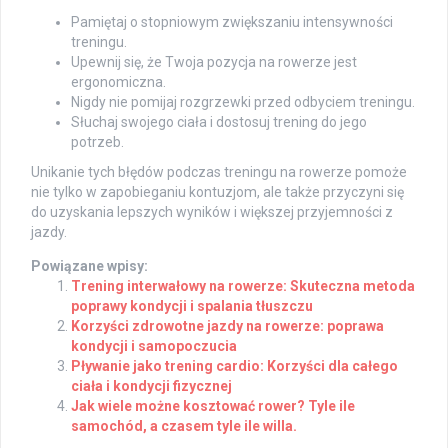
Pamiętaj o stopniowym zwiększaniu intensywności
treningu.
Upewnij się, że Twoja pozycja na rowerze jest
ergonomiczna.
Nigdy nie pomijaj rozgrzewki przed odbyciem treningu.
Słuchaj swojego ciała i dostosuj trening do jego
potrzeb.
Unikanie tych błędów podczas treningu na rowerze pomoże
nie tylko w zapobieganiu kontuzjom, ale także przyczyni się
do uzyskania lepszych wyników i większej przyjemności z
jazdy.
Powiązane wpisy:
Trening interwałowy na rowerze: Skuteczna metoda
poprawy kondycji i spalania tłuszczu
Korzyści zdrowotne jazdy na rowerze: poprawa
kondycji i samopoczucia
Pływanie jako trening cardio: Korzyści dla całego
ciała i kondycji fizycznej
Jak wiele możne kosztować rower? Tyle ile
samochód, a czasem tyle ile willa.