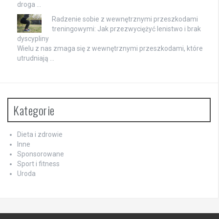
droga …
Radzenie sobie z wewnętrznymi przeszkodami
treningowymi: Jak przezwyciężyć lenistwo i brak
dyscypliny
Wielu z nas zmaga się z wewnętrznymi przeszkodami, które
utrudniają …
Kategorie
Dieta i zdrowie
Inne
Sponsorowane
Sport i fitness
Uroda