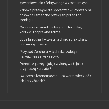
żywieniowe dla efektywnego wzrostu mięśni.
Zdrowe przekąski dla sportowców: Pomysły na
pożywne i smaczne przekąski przed i po
treningu
Ćwiczenie rowerek na leżąco – technika,
korzyści i poprawna forma
Joga brzucha: korzyści, techniki i praktyka w
codziennym życiu
Przysiad Zerchera – technika, zalety i
najważniejsze wskazówki
Pompki z gumą – jak je wykonywać i jakie
przynoszą korzyści?
Ćwiczenia izometryczne – co warto wiedzieć o
ich korzyściach?