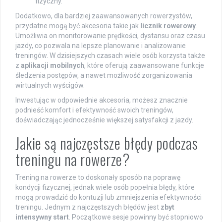
fizyczny.
Dodatkowo, dla bardziej zaawansowanych rowerzystów,
przydatne mogą być akcesoria takie jak
licznik rowerowy
.
Umożliwia on monitorowanie prędkości, dystansu oraz czasu
jazdy, co pozwala na lepsze planowanie i analizowanie
treningów. W dzisiejszych czasach wiele osób korzysta także
z
aplikacji mobilnych
, które oferują zaawansowane funkcje
śledzenia postępów, a nawet możliwość zorganizowania
wirtualnych wyścigów.
Inwestując w odpowiednie akcesoria, możesz znacznie
podnieść komfort i efektywność swoich treningów,
doświadczając jednocześnie większej satysfakcji z jazdy.
Jakie są najczęstsze błędy podczas
treningu na rowerze?
Trening na rowerze to doskonały sposób na poprawę
kondycji fizycznej, jednak wiele osób popełnia błędy, które
mogą prowadzić do kontuzji lub zmniejszenia efektywności
treningu. Jednym z najczęstszych błędów jest
zbyt
intensywny start
. Początkowe sesje powinny być stopniowo