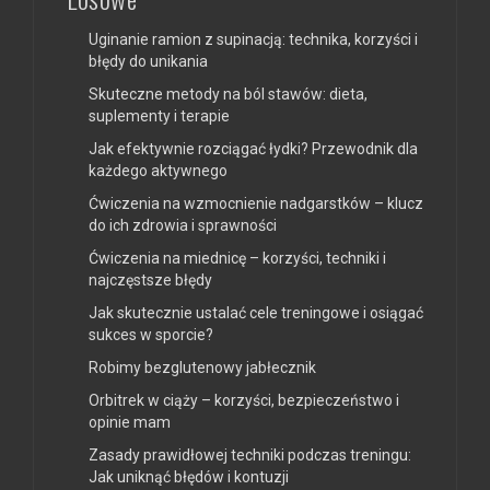
Uginanie ramion z supinacją: technika, korzyści i
błędy do unikania
Skuteczne metody na ból stawów: dieta,
suplementy i terapie
Jak efektywnie rozciągać łydki? Przewodnik dla
każdego aktywnego
Ćwiczenia na wzmocnienie nadgarstków – klucz
do ich zdrowia i sprawności
Ćwiczenia na miednicę – korzyści, techniki i
najczęstsze błędy
Jak skutecznie ustalać cele treningowe i osiągać
sukces w sporcie?
Robimy bezglutenowy jabłecznik
Orbitrek w ciąży – korzyści, bezpieczeństwo i
opinie mam
Zasady prawidłowej techniki podczas treningu:
Jak uniknąć błędów i kontuzji