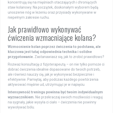
koncentrują się na mięśniach otaczających i chroniących
staw kolanowy. Na początek, doskonałym wyborem będą
unoszenie nóg w leżeniu oraz przysiady wykonywane w
niepełnym zakresie ruchu.
Jak prawidłowo wykonywać
ćwiczenia wzmacniające kolana?
Wzmocnienie kolan poprzez ćwiczenia to podstawa, ale
kluczowa jest tutaj odpowiednia technika i solidne
przygotowanie.
Zastanawiasz się, jak to zrobić prawidłowo?
Rozważ konsultację z fizjoterapeutą – on nie tylko pomoże ci
dobrać ćwiczenia idealnie dopasowane do twoich potrzeb,
ale również nauczy cię, jak je wykonywać bezpiecznie i
efektywnie. Pamiętaj, aby podczas każdego powtórzenia
aktywować mięśnie ud, utrzymując je w napięciu.
Intensywność treningu powinna być twoim indywidualnym
wyznacznikiem.
Nie przekraczaj swoich możliwości i reaguj
na sygnały, jakie wysyła ci ciało – ćwiczenia nie powinny
wywoływać bólu.