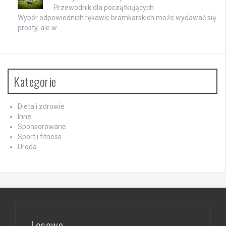
Przewodnik dla początkujących
Wybór odpowiednich rękawic bramkarskich może wydawać się
prosty, ale w …
Kategorie
Dieta i zdrowie
Inne
Sponsorowane
Sport i fitness
Uroda
Losowe