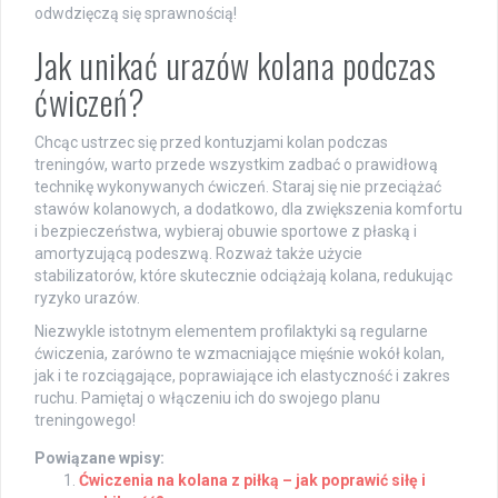
odwdzięczą się sprawnością!
Jak unikać urazów kolana podczas
ćwiczeń?
Chcąc ustrzec się przed kontuzjami kolan podczas
treningów, warto przede wszystkim zadbać o prawidłową
technikę wykonywanych ćwiczeń. Staraj się nie przeciążać
stawów kolanowych, a dodatkowo, dla zwiększenia komfortu
i bezpieczeństwa, wybieraj obuwie sportowe z płaską i
amortyzującą podeszwą. Rozważ także użycie
stabilizatorów, które skutecznie odciążają kolana, redukując
ryzyko urazów.
Niezwykle istotnym elementem profilaktyki są regularne
ćwiczenia, zarówno te wzmacniające mięśnie wokół kolan,
jak i te rozciągające, poprawiające ich elastyczność i zakres
ruchu. Pamiętaj o włączeniu ich do swojego planu
treningowego!
Powiązane wpisy:
Ćwiczenia na kolana z piłką – jak poprawić siłę i