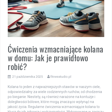
Ćwiczenia wzmacniające kolana
w domu: Jak je prawidłowo
robić?
21 października 2025
fitnesstudio.pl
Kolana to jeden z najważniejszych stawów w naszym ciele,
odpowiedzialny za wiele codziennych ruchów, od chodzenia
po bieganie. Niestety, są również narażone na kontuzje i
dolegliwości bólowe, które mogą znacząco wpłynąć na
jakość życia. Regularne ćwiczenia wzmacniające kolana to
klucz do ich zdrowia i wytrzymałości. Wykonywane w zaciszu