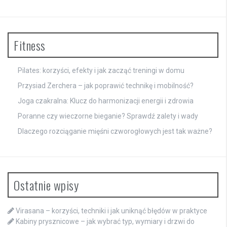
Fitness
Pilates: korzyści, efekty i jak zacząć treningi w domu
Przysiad Zerchera – jak poprawić technikę i mobilność?
Joga czakralna: Klucz do harmonizacji energii i zdrowia
Poranne czy wieczorne bieganie? Sprawdź zalety i wady
Dlaczego rozciąganie mięśni czworogłowych jest tak ważne?
Ostatnie wpisy
Virasana – korzyści, techniki i jak uniknąć błędów w praktyce
Kabiny prysznicowe – jak wybrać typ, wymiary i drzwi do