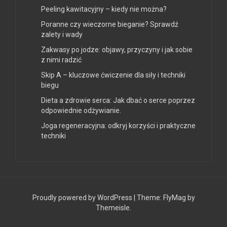
Peeling kawitacyjny – kiedy nie można?
Poranne czy wieczorne bieganie? Sprawdź
zalety i wady
Zakwasy po jodze: objawy, przyczyny i jak sobie
z nimi radzić
Skip A – kluczowe ćwiczenie dla siły i techniki
biegu
Dieta a zdrowie serca: Jak dbać o serce poprzez
odpowiednie odżywianie.
Joga regeneracyjna: odkryj korzyści i praktyczne
techniki
Proudly powered by WordPress
|
Theme:
FlyMag
by
Themeisle.