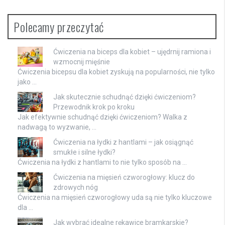
Polecamy przeczytać
Ćwiczenia na biceps dla kobiet – ujędrnij ramiona i
wzmocnij mięśnie
Ćwiczenia bicepsu dla kobiet zyskują na popularności, nie tylko
jako …
Jak skutecznie schudnąć dzięki ćwiczeniom?
Przewodnik krok po kroku
Jak efektywnie schudnąć dzięki ćwiczeniom? Walka z
nadwagą to wyzwanie, …
Ćwiczenia na łydki z hantlami – jak osiągnąć
smukłe i silne łydki?
Ćwiczenia na łydki z hantlami to nie tylko sposób na …
Ćwiczenia na mięsień czworogłowy: klucz do
zdrowych nóg
Ćwiczenia na mięsień czworogłowy uda są nie tylko kluczowe
dla …
Jak wybrać idealne rękawice bramkarskie?