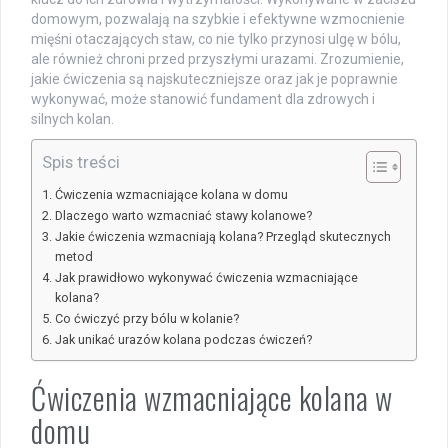
domowym, pozwalają na szybkie i efektywne wzmocnienie
mięśni otaczających staw, co nie tylko przynosi ulgę w bólu,
ale również chroni przed przyszłymi urazami. Zrozumienie,
jakie ćwiczenia są najskuteczniejsze oraz jak je poprawnie
wykonywać, może stanowić fundament dla zdrowych i
silnych kolan.
Spis treści
Ćwiczenia wzmacniające kolana w domu
Dlaczego warto wzmacniać stawy kolanowe?
Jakie ćwiczenia wzmacniają kolana? Przegląd skutecznych
metod
Jak prawidłowo wykonywać ćwiczenia wzmacniające
kolana?
Co ćwiczyć przy bólu w kolanie?
Jak unikać urazów kolana podczas ćwiczeń?
Ćwiczenia wzmacniające kolana w
domu