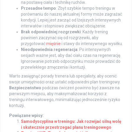
na postawę ciała i technikę ruchów.
Przesadne tempo
: Zbyt szybkie tempo treningu w
porównaniu do naszej aktualnej formy może zagrażać
kondycji. Lepiej jest zacząć od lżejszych intensywnych
interwałów i stopniowo zwiększać obciążenie.
Brak odpowiedniej rozgrzewki
: Każdy trening
powinien zaczynać się od rozgrzewki, aby
przygotować
mięśnie
i stawy do intensywnego wysiłku.
Nieodpowiednia regeneracja
: Po intensywnych
sesjach ważne jest, aby dać ciału czas na regenerację.
Ignorowanie potrzeb odpoczynku może prowadzić do
przewlekłego zmęczenia i kontuzji.
Warto zasięgnąć porady trenera lub specjalisty, aby ocenić
swoje umiejętności oraz ustalić odpowiedni plan treningowy.
Bezpieczeństwo
podczas ćwiczeń powinno być zawsze na
pierwszym miejscu, aby maksymalizować korzyści z
treningu interwałowego, minimalizując jednocześnie ryzyko
kontuzji.
Powiązane wpisy:
Samodyscyplina w treningu: Jak rozwijać silną wolę
i skutecznie przestrzegać planu treningowego