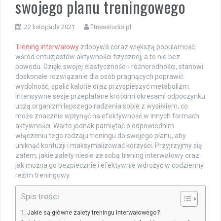
swojego planu treningowego
22 listopada 2021
fitnesstudio.pl
Trening interwałowy
zdobywa coraz większą popularność
wśród entuzjastów aktywności fizycznej, a to nie bez
powodu. Dzięki swojej elastyczności i różnorodności, stanowi
doskonałe rozwiązanie dla osób pragnących poprawić
wydolność, spalić kalorie oraz przyspieszyć metabolizm.
Intensywne sesje przeplatane krótkimi okresami odpoczynku
uczą organizm lepszego radzenia sobie z wysiłkiem, co
może znacznie wpłynąć na efektywność w innych formach
aktywności. Warto jednak pamiętać o odpowiednim
włączeniu tego rodzaju treningu do swojego planu, aby
uniknąć kontuzji i maksymalizować korzyści. Przyjrzyjmy się
zatem, jakie zalety niesie ze sobą trening interwałowy oraz
jak można go bezpiecznie i efektywnie wdrożyć w codzienny
reżim treningowy.
Spis treści
Jakie są główne zalety treningu interwałowego?