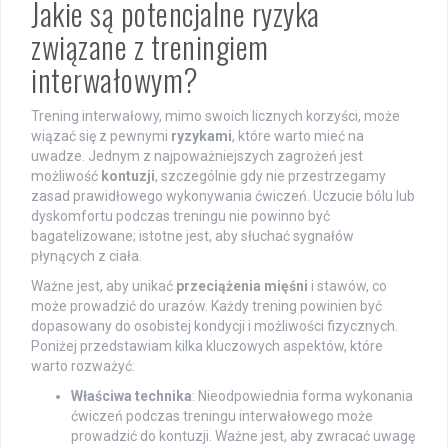
Jakie są potencjalne ryzyka
związane z treningiem
interwałowym?
Trening interwałowy, mimo swoich licznych korzyści, może
wiązać się z pewnymi
ryzykami
, które warto mieć na
uwadze. Jednym z najpoważniejszych zagrożeń jest
możliwość
kontuzji
, szczególnie gdy nie przestrzegamy
zasad prawidłowego wykonywania ćwiczeń. Uczucie bólu lub
dyskomfortu podczas treningu nie powinno być
bagatelizowane; istotne jest, aby słuchać sygnałów
płynących z ciała.
Ważne jest, aby unikać
przeciążenia mięśni
i stawów, co
może prowadzić do urazów. Każdy trening powinien być
dopasowany do osobistej kondycji i możliwości fizycznych.
Poniżej przedstawiam kilka kluczowych aspektów, które
warto rozważyć:
Właściwa technika
: Nieodpowiednia forma wykonania
ćwiczeń podczas treningu interwałowego może
prowadzić do kontuzji. Ważne jest, aby zwracać uwagę