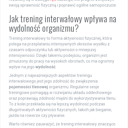
swoją sprawność fizyczną i poprawić ogólne samopoczucie.
Jak trening interwałowy wpływa na
wydolność organizmu?
Trening interwałowy to forma aktywności fizycznej, która
polega na przeplataniu intensywnych okresów wysiłku z
czasami odpoczynku lub aktywności o mniejszej
intensywności. Dzięki takiemu podejściu, organizm jest
zmuszony do pracy na wysokich obrotach, co ma ogromny
wpływ na jego
wydolność
.
Jednym z najważniejszych aspektów treningu
interwałowego jest jego zdolność do zwiększenia
pojemności tlenowej
organizmu. Regularne sesje
treningowe pomagają w rozwijaniu układu oddechowego
oraz poprawiają zdolność mięśni do wykorzystywania tlenu.
To z kolei przekłada się na lepszą wydolność podczas
długotrwałych aktywności fizycznych, takich jak bieganie,
jazda na rowerze czy pływanie.
Warto również zauważyć, że trening interwałowy znacząco