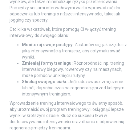
wyników, ale także minimalizuje ryzyko przetrenowania.
Pomiędzy sesjami interwałowymi warto wprowadzać dni
odpoczynku lub treningi o niższej intensywności, takie jak
jogging czy spacery.
Oto kilka wskazówek, które pomogą Ci włączyć trening
interwałowy do swojego planu:
Monitoruj swoje postępy:
Zastanów się, jak często i z
jaką intensywnością trenujesz, aby optymalizować
wyniki.
Zmieniaj formy treningu:
Różnorodność, np. trening
interwałowy biegowy, rowerowy czy na maszynach,
może pomóc w uniknięciu rutyny.
Słuchaj swojego ciała:
Jeśli odczuwasz zmęczenie
lub ból, daj sobie czas na regenerację przed kolejnym
intensywnym treningiem.
Wprowadzenie treningu interwałowego to świetny sposób,
aby urozmaicić swój program treningowy i osiągnąć lepsze
wyniki w krótszym czasie. Klucz do sukcesu tkwi w
dostosowywaniu intensywności oraz dbaniu o odpowiednią
regenerację między treningami.