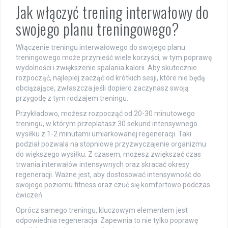
Jak włączyć trening interwałowy do
swojego planu treningowego?
Włączenie treningu interwałowego do swojego planu
treningowego może przynieść wiele korzyści, w tym poprawę
wydolności i zwiększenie spalania kalorii. Aby skutecznie
rozpocząć, najlepiej zacząć od krótkich sesji, które nie będą
obciążające, zwłaszcza jeśli dopiero zaczynasz swoją
przygodę z tym rodzajem treningu.
Przykładowo, możesz rozpocząć od 20-30 minutowego
treningu, w którym przeplatasz 30 sekund intensywnego
wysiłku z 1-2 minutami umiarkowanej regeneracji. Taki
podział pozwala na stopniowe przyzwyczajenie organizmu
do większego wysiłku. Z czasem, możesz zwiększać czas
trwania interwałów intensywnych oraz skracać okresy
regeneracji. Ważne jest, aby dostosować intensywność do
swojego poziomu fitness oraz czuć się komfortowo podczas
ćwiczeń.
Oprócz samego treningu, kluczowym elementem jest
odpowiednia regeneracja. Zapewnia to nie tylko poprawę