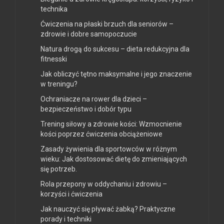
technika
Ćwiczenia na płaski brzuch dla seniorów –
zdrowie i dobre samopoczucie
Natura drogą do sukcesu – dieta redukcyjna dla
fitnesski
Jak obliczyć tętno maksymalne i jego znaczenie
w treningu?
Ochraniacze na rower dla dzieci –
bezpieczeństwo i dobór typu
Trening siłowy a zdrowie kości: Wzmocnienie
kości poprzez ćwiczenia obciążeniowe
Zasady żywienia dla sportowców w różnym
wieku: Jak dostosować dietę do zmieniających
się potrzeb.
Rola przepony w oddychaniu i zdrowiu –
korzyści i ćwiczenia
Jak nauczyć się pływać żabką? Praktyczne
porady i techniki