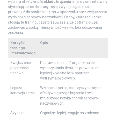
wspiera efektywność
układu krążenia
. Intensywne interwały
stymulują serce do pracy ciężej i wydajniej, co może
prowadzić do obniżenia tętna w spoczynku oraz zwiększenia
wydolności sercowo-naczyniowej. Osoby, które regularnie
stosują te treningi, często zauważają, że potrafią dłużej
zachować wysoką intensywność wysiłku bez odczuwania
znużenia.
Korzyści
Opis
treningu
interwałowego
Zwiększenie
Poprawia zdolność organizmu do
pojemności
wykorzystania tlenu, co prowadzi do
tlenowej
lepszej wydolności w sportach
wytrzymałościowych.
Lepsza
Wzmacnia serce, co przyczynia się do
kondycja serca
efektywniejszego krążenia krwi i
mniejszego ryzyka chorób sercowo-
naczyniowych.
Szybsza
Organizm lepiej reaguje na zmienne