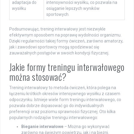
adaptacja do
intensywności wysiłku, co pozwala na
wysiłku
osiąganie lepszych wyników
sportowych.
Podsumowując, trening interwałowy jest niezwykle
efektywnym sposobem na poprawę wydolności organizmu.
Dzięki regularności takiej formy ćwiczeń, zarówno amatorzy,
jak i zawodowi sportowcy mogą spodziewać się
zauważalnych postępów w swoich kondycji fizycznej.
Jakie formy treningu interwałowego
można stosować?
Trening interwałowy to metoda ćwiczeń, która polega na
łączeniu krótkich okresów intensywnego wysiłku z czasem
odpoczynku. Istnieje wiele form treningu interwałowego, co
pozwala dobrze dopasować go do indywidualnych
preferencji oraz poziomu sprawności fizycznej. Oto kilka
popularnych rodzajów treningu interwałowego:
Bieganie interwałowe
– Można go wykonywać
zarówno na świeżym powietrzu, jak i na bieżni.