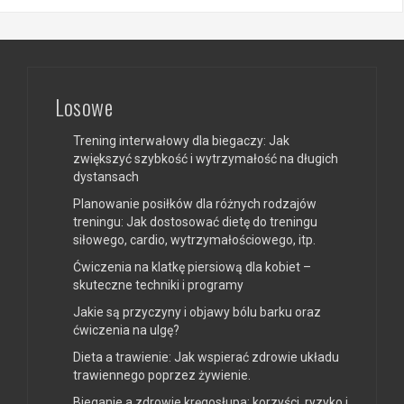
Losowe
Trening interwałowy dla biegaczy: Jak
zwiększyć szybkość i wytrzymałość na długich
dystansach
Planowanie posiłków dla różnych rodzajów
treningu: Jak dostosować dietę do treningu
siłowego, cardio, wytrzymałościowego, itp.
Ćwiczenia na klatkę piersiową dla kobiet –
skuteczne techniki i programy
Jakie są przyczyny i objawy bólu barku oraz
ćwiczenia na ulgę?
Dieta a trawienie: Jak wspierać zdrowie układu
trawiennego poprzez żywienie.
Bieganie a zdrowie kręgosłupa: korzyści, ryzyko i