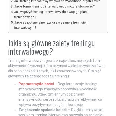
Jak trening interwałowy wpływa na wydolność organizmu?
Jakie formy treningu interwałowego można stosować?
Jak włączyć trening interwałowy do swojego planu
treningowego?
Jakie są potencjalne ryzyka związane z treningiem
interwałowym?
Jakie są główne zalety treningu
interwałowego?
Trening interwałowy to jedna z najskuteczniejszych form
aktywności fizycznej, która przynosi wiele korzyści zarówno
dla osób początkujących, jak i zaawansowanych. Oto pięć
głównych zalet tego rodzaju treningu:
Poprawa wydolności
– Regularne sesje treningu
interwałowego znacząco poprawiają wydolność
organizmu. Dzięki zmiennym poziomom
intensywności, serce i płuca pracują efektywniej, co
wpływa pozytywnie na ogólną kondycję.
Zwiększenie spalania kalorii
– Dzięki intensywnym
wysiłkom, trening interwałowy pozwala na spalenie