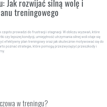
 Jak rozwijać silną wolę i
planu treningowego
 często prowadzi do frustracji i stagnacji. W obliczu wyzwań, które
czy lepszej kondycji, umiejętność utrzymania silnej woli staje się
rzyć efektywny plan treningowy oraz jak skutecznie motywować się do
rto poznać strategie, które pomogą przezwyciężyć przeszkody i
my.
uczowa w treningu?