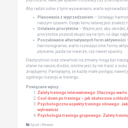
Aby radzić sobie z tymi wyzwaniami, warto wprowadzić 
Planowanie z wyprzedzeniem
– Ustalając harmo
naszym czasem. Dzięki temu łatwiej jest znaleźć
Ustalanie priorytetów
– Ważne jest, aby określić,
priorytetów pozwoli skupić się na tym, co daje najle
Poszukiwanie alternatywnych form aktywności
–
harmonogramie, warto rozważyć inne formy aktywn
pływanie, jazda na rowerze, czy nawet spacery.
Elastyczność oraz otwartość na zmiany mogą być naszą 
stanie na naszej drodze, istotne jest, by nie tracić z ocz
znajdujemy. Pamiętajmy, że każdy małe postępy, nawet je
ogólnego rozwoju w treningu.
Powiązane wpisy:
Zalety treningu interwałowego: Dlaczego warto
Cool down po treningu – jak skutecznie schłod
Psychologiczne aspekty treningu siłowego: Jak
wytrwałość
Psychologia treningu grupowego: Zalety trenin
Sport i fitness