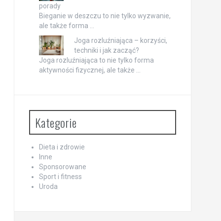
porady
Bieganie w deszczu to nie tylko wyzwanie,
ale także forma …
Joga rozluźniająca – korzyści,
techniki i jak zacząć?
Joga rozluźniająca to nie tylko forma
aktywności fizycznej, ale także …
Kategorie
Dieta i zdrowie
Inne
Sponsorowane
Sport i fitness
Uroda