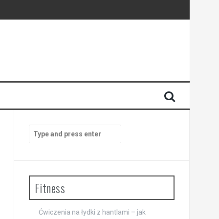
Search
for:
Fitness
Ćwiczenia na łydki z hantlami – jak