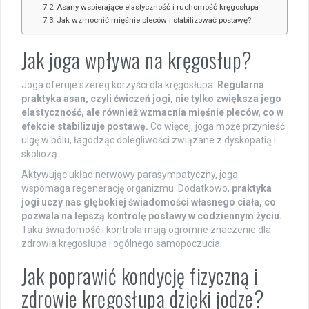
Asany wspierające elastyczność i ruchomość kręgosłupa
Jak wzmocnić mięśnie pleców i stabilizować postawę?
Jak joga wpływa na kręgosłup?
Joga oferuje szereg korzyści dla kręgosłupa.
Regularna
praktyka asan, czyli ćwiczeń jogi, nie tylko zwiększa jego
elastyczność, ale również wzmacnia mięśnie pleców, co w
efekcie stabilizuje postawę.
Co więcej, joga może przynieść
ulgę w bólu, łagodząc dolegliwości związane z dyskopatią i
skoliozą.
Aktywując układ nerwowy parasympatyczny, joga
wspomaga regenerację organizmu. Dodatkowo,
praktyka
jogi uczy nas głębokiej świadomości własnego ciała, co
pozwala na lepszą kontrolę postawy w codziennym życiu.
Taka świadomość i kontrola mają ogromne znaczenie dla
zdrowia kręgosłupa i ogólnego samopoczucia.
Jak poprawić kondycję fizyczną i
zdrowie kręgosłupa dzięki jodze?