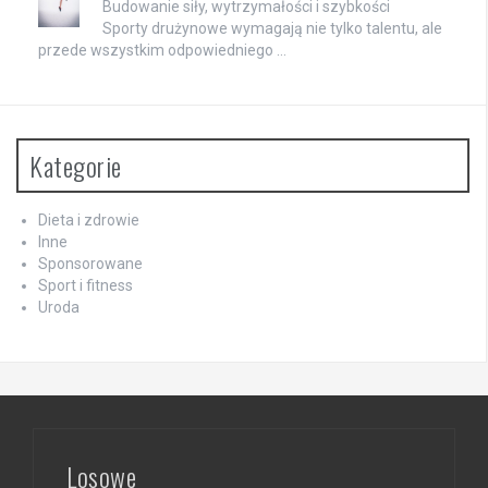
Budowanie siły, wytrzymałości i szybkości
Sporty drużynowe wymagają nie tylko talentu, ale
przede wszystkim odpowiedniego …
Kategorie
Dieta i zdrowie
Inne
Sponsorowane
Sport i fitness
Uroda
Losowe