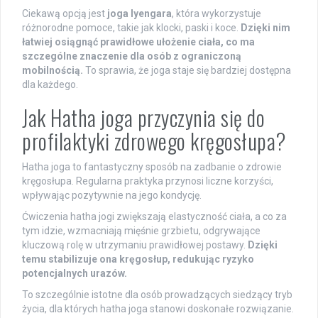
Ciekawą opcją jest
joga Iyengara
, która wykorzystuje
różnorodne pomoce, takie jak klocki, paski i koce.
Dzięki nim
łatwiej osiągnąć prawidłowe ułożenie ciała, co ma
szczególne znaczenie dla osób z ograniczoną
mobilnością.
To sprawia, że joga staje się bardziej dostępna
dla każdego.
Jak Hatha joga przyczynia się do
profilaktyki zdrowego kręgosłupa?
Hatha joga to fantastyczny sposób na zadbanie o zdrowie
kręgosłupa. Regularna praktyka przynosi liczne korzyści,
wpływając pozytywnie na jego kondycję.
Ćwiczenia hatha jogi zwiększają elastyczność ciała, a co za
tym idzie, wzmacniają mięśnie grzbietu, odgrywające
kluczową rolę w utrzymaniu prawidłowej postawy.
Dzięki
temu stabilizuje ona kręgosłup, redukując ryzyko
potencjalnych urazów.
To szczególnie istotne dla osób prowadzących siedzący tryb
życia, dla których hatha joga stanowi doskonałe rozwiązanie.