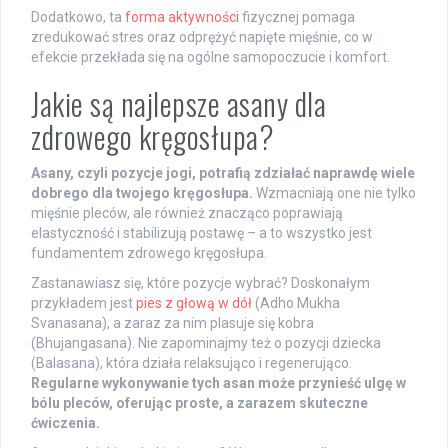
Dodatkowo, ta
forma aktywności
fizycznej pomaga
zredukować stres oraz odprężyć napięte mięśnie, co w
efekcie przekłada się na ogólne samopoczucie i komfort.
Jakie są najlepsze asany dla
zdrowego kręgosłupa?
Asany, czyli pozycje jogi, potrafią zdziałać naprawdę wiele
dobrego dla twojego kręgosłupa.
Wzmacniają one nie tylko
mięśnie pleców, ale również znacząco poprawiają
elastyczność i stabilizują postawę – a to wszystko jest
fundamentem zdrowego kręgosłupa.
Zastanawiasz się, które pozycje wybrać? Doskonałym
przykładem jest
pies z głową w dół
(Adho Mukha
Svanasana), a zaraz za nim plasuje się kobra
(Bhujangasana). Nie zapominajmy też o pozycji dziecka
(Balasana), która działa relaksująco i regenerująco.
Regularne wykonywanie tych asan może przynieść ulgę w
bólu pleców, oferując proste, a zarazem skuteczne
ćwiczenia.