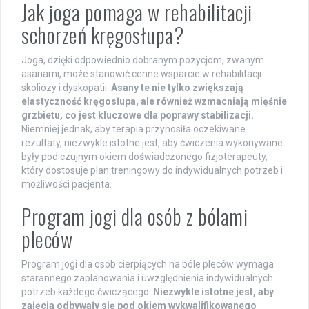
Jak joga pomaga w rehabilitacji
schorzeń kręgosłupa?
Joga, dzięki odpowiednio dobranym pozycjom, zwanym
asanami, może stanowić cenne wsparcie w rehabilitacji
skoliozy i dyskopatii.
Asany te nie tylko zwiększają
elastyczność kręgosłupa, ale również wzmacniają mięśnie
grzbietu, co jest kluczowe dla poprawy stabilizacji.
Niemniej jednak, aby terapia przynosiła oczekiwane
rezultaty, niezwykle istotne jest, aby ćwiczenia wykonywane
były pod czujnym okiem doświadczonego fizjoterapeuty,
który dostosuje plan treningowy do indywidualnych potrzeb i
możliwości pacjenta.
Program jogi dla osób z bólami
pleców
Program jogi dla osób cierpiących na bóle pleców wymaga
starannego zaplanowania i uwzględnienia indywidualnych
potrzeb każdego ćwiczącego.
Niezwykle istotne jest, aby
zajęcia odbywały się pod okiem wykwalifikowanego