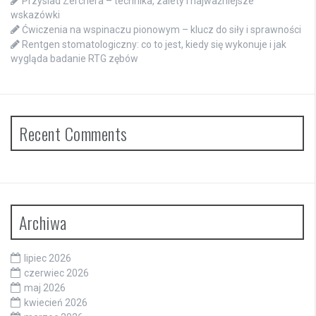
Przysiad Zerchera – technika, zalety i najważniejsze
wskazówki
Ćwiczenia na wspinaczu pionowym – klucz do siły i sprawności
Rentgen stomatologiczny: co to jest, kiedy się wykonuje i jak
wygląda badanie RTG zębów
Recent Comments
Archiwa
lipiec 2026
czerwiec 2026
maj 2026
kwiecień 2026