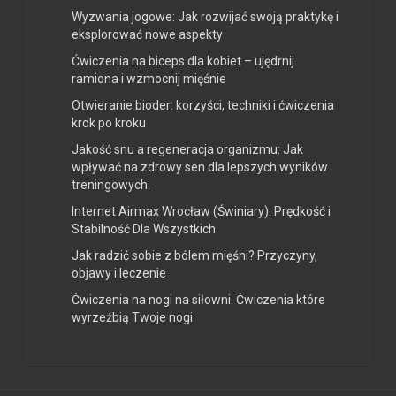
Wyzwania jogowe: Jak rozwijać swoją praktykę i
eksplorować nowe aspekty
Ćwiczenia na biceps dla kobiet – ujędrnij
ramiona i wzmocnij mięśnie
Otwieranie bioder: korzyści, techniki i ćwiczenia
krok po kroku
Jakość snu a regeneracja organizmu: Jak
wpływać na zdrowy sen dla lepszych wyników
treningowych.
Internet Airmax Wrocław (Świniary): Prędkość i
Stabilność Dla Wszystkich
Jak radzić sobie z bólem mięśni? Przyczyny,
objawy i leczenie
Ćwiczenia na nogi na siłowni. Ćwiczenia które
wyrzeźbią Twoje nogi