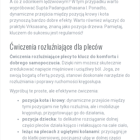
A co z odcinkiem lędźwiowym? W tym przypadku warto
wypróbować Supta Padangusthasana I. Ponadto,
dynamiczne przejścia między pozycją krowy i kota
przynoszą bardzo dobre efekty. Warto również włączyć do
praktyki Vrksasanę, znaną jako pozycja drzewa. Pamiętaj,
kluczem do sukcesu jest regularność!
Ćwiczenia rozluźniające dla pleców
Ćwiczenia rozluźniające plecy to klucz do komfortu i
dobrego samopoczucia.
Dzięki nim możesz skutecznie
zredukować napięcie mięśniowe i uciążliwy ból. Joga, ze
swoją bogatą ofertą pozycji, stanowi doskonałe narzędzie do
rozluźniania i poprawy ruchomości kręgosłupa.
Wypróbuj te proste, ale efektywne ćwiczenia:
pozycja kota i krowy:
dynamiczne przejście między
tymi pozycjami nie tylko rozluźnia, ale i mobilizuje
kręgosłup, przygotowując go do działania,
pozycja dziecka:
to delikatne rozciąganie dolnej
części pleców działa kojąco i relaksująco na całe ciało,
leżąc na plecach z ugiętymi kolanami:
przyciągnij je
do klatki piersiowej, poczujesz ulgę w dolnej części