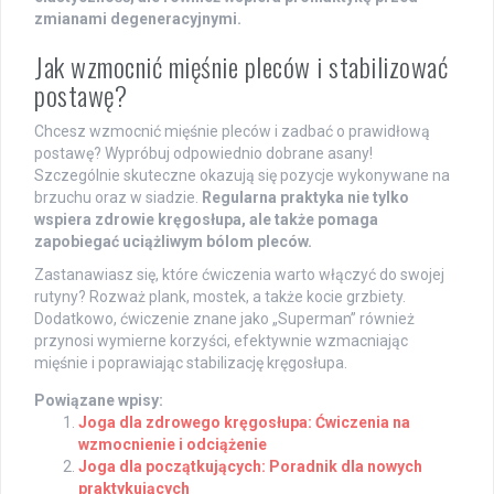
zmianami degeneracyjnymi.
Jak wzmocnić mięśnie pleców i stabilizować
postawę?
Chcesz wzmocnić mięśnie pleców i zadbać o prawidłową
postawę? Wypróbuj odpowiednio dobrane asany!
Szczególnie skuteczne okazują się pozycje wykonywane na
brzuchu oraz w siadzie.
Regularna praktyka nie tylko
wspiera zdrowie kręgosłupa, ale także pomaga
zapobiegać uciążliwym bólom pleców.
Zastanawiasz się, które ćwiczenia warto włączyć do swojej
rutyny? Rozważ plank, mostek, a także kocie grzbiety.
Dodatkowo, ćwiczenie znane jako „Superman” również
przynosi wymierne korzyści, efektywnie wzmacniając
mięśnie i poprawiając stabilizację kręgosłupa.
Powiązane wpisy:
Joga dla zdrowego kręgosłupa: Ćwiczenia na
wzmocnienie i odciążenie
Joga dla początkujących: Poradnik dla nowych
praktykujących