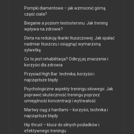
Pompki diamentowe – jak wzmocnić górną
część ciała?
Bieganie a poziom testosteronu: Jak trening
wpływa na zdrowie?
Dieta na redukcję tkanki tłuszczowej: Jak spalać
nadmiar tłuszczu i osiągnąć wymarzoną
sylwetkę.
Co to jest rehabilitacja? Odkryj jej znaczenie i
korzyści dla zdrowia
Przysiad High Bar: technika, korzyści i
najczęstsze błędy
Psychologiczne aspekty treningu siłowego: Jak
poprawić skuteczność treningu poprzez
umiejętność koncentracji i wytrwałość
Martwy ciąg z hantlami – korzyści, technika i
najczęstsze błędy
Hip thrust – klucz do silnych pośladków i
efektywnego treningu