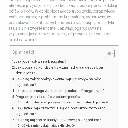
ale także przyczynia się do stabilizacji postawy oraz redukcji
bólów pleców. W dobie siedzącego trybu życia, coraz więcej
osób zmaga się z problemami kręgosłupa, co sprawia, że
poszukiwanie skutecznych metod rehabilitacji i profilaktyki
staje się niezwykle istotne. Jak więc joga wpływa na
kręgosłup i jakie konkretne korzyści przynosi jej regularne
praktykowanie?
Spis treści
Jak joga wpływa na kręgosłup?
Jak poprawić kondycję fizyczną i zdrowie kręgosłupa
dzięki jodze?
Jakie są zalety praktykowania jogi i jej wpływ na bóle
kręgosłupa?
Jak joga pomaga w rehabilitacji schorzeń kręgosłupa?
Program jogi dla osób z bólami pleców
Jak dostosować praktykę jogi do indywidualnych potrzeb?
Jak Hatha joga przyczynia się do profilaktyki zdrowego
kręgosłupa?
Jakie są najlepsze asany dla zdrowego kręgosłupa?
Ćwiczenia rozluźniające dla pleców