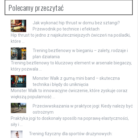
Polecamy przeczytać
Jak wykonać hip thrust w domu bez sztangi?
Przewodnik po technice i efektach
Hip thrust to jedno z najskuteczniejszych ćwiczeń na pośladki,
które …
Trening beztlenowy w bieganiu – zalety, rodzaje i
plan działania
Trening beztlenowy to kluczowy element w arsenale biegaczy,
który pozwala …
Monster Walk z gumą mini band – skuteczna
technika i błędy do uniknięcia
Monster Walk to innowacyjne ćwiczenie, które zyskuje coraz
większą popularność …
Przeciwwskazania w praktyce jogi: Kiedy należy być
ostrożnym
Praktyka jogi to doskonały sposób na poprawę elastyczności,
siły i …
Trening fizyczny dla sportów drużynowych: