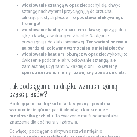
wiosłowanie sztangą w opadzie:
pochyl się, chwyć
sztangę nachwytem i przyciągnij ją do brzucha,
pilnując prostych pleców.
To podstawa efektywnego
treningu!
wiosłowanie hantlą z oparciem o ławkę:
oprzyj jedną
rękę o ławkę, a w drugą weź hantlę. Następnie
przyciągnij ją do klatki piersiowej.
Ten wariant pozwala
na bardziej izolowane wzmocnienie mięśni pleców.
wiosłowanie hantlami oburącz w opadzie:
wykonuj to
ćwiczenie podobnie jak wiosłowanie sztangą, ale
zamiast niej użyj hantli w każdej dłoni.
To świetny
sposób na równomierny rozwój siły obu stron ciała.
Jak podciąganie na drążku wzmocni górną
część pleców?
Podciąganie na drążku to fantastyczny sposób na
wzmocnienie górnej partii pleców, a konkretnie –
prostownika grzbietu.
To ćwiczenie ma fundamentalne
znaczenie dla ogólnej siły i zdrowia.
Co więcej, podciąganie aktywnie rozwija mięśnie