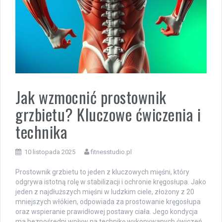
Jak wzmocnić prostownik
grzbietu? Kluczowe ćwiczenia i
technika
10 listopada 2025
fitnesstudio.pl
Prostownik grzbietu to jeden z kluczowych mięśni, który
odgrywa istotną rolę w stabilizacji i ochronie kręgosłupa. Jako
jeden z najdłuższych mięśni w ludzkim ciele, złożony z 20
mniejszych włókien, odpowiada za prostowanie kręgosłupa
oraz wspieranie prawidłowej postawy ciała. Jego kondycja
ma bezpośredni wpływ na technikę wykonywanych ćwiczeń