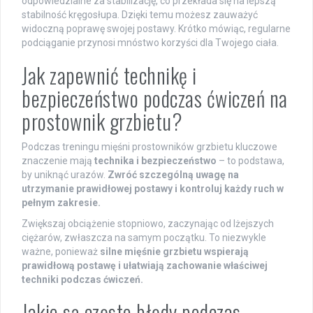
odpowiedzialne za stabilizację, co przekłada się na lepszą
stabilność kręgosłupa. Dzięki temu możesz zauważyć
widoczną poprawę swojej postawy. Krótko mówiąc, regularne
podciąganie przynosi mnóstwo korzyści dla Twojego ciała.
Jak zapewnić technikę i
bezpieczeństwo podczas ćwiczeń na
prostownik grzbietu?
Podczas treningu mięśni prostowników grzbietu kluczowe
znaczenie mają
technika i bezpieczeństwo
– to podstawa,
by uniknąć urazów.
Zwróć szczególną uwagę na
utrzymanie prawidłowej postawy i kontroluj każdy ruch w
pełnym zakresie.
Zwiększaj obciążenie stopniowo, zaczynając od lżejszych
ciężarów, zwłaszcza na samym początku. To niezwykle
ważne, ponieważ
silne mięśnie grzbietu wspierają
prawidłową postawę i ułatwiają zachowanie właściwej
techniki podczas ćwiczeń.
Jakie są częste błędy podczas