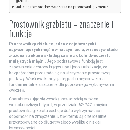
grzbietu?
Jakie są różnorodne ćwiczenia na prostownik grzbietu?
Prostownik grzbietu – znaczenie i
funkcje
Prostownik grzbietu to jeden z najdłuższych i
najważniejszych mięśni w naszym ciele, w rzeczywistości
złożona struktura składająca się z około dwudziestu
mniejszych mięśni.
Jego podstawową funkcją jest
zapewnienie ochrony kręgosłupa i jego stabilizacja, co
bezpośrednio przekłada się na utrzymanie prawidłowej
postawy. Właściwa kondycja tej partii mięśniowej ma
fundamentalne znaczenie dla poprawnego wykonywania
ćwiczeń.
Charakteryzując się wysoką zawartością włókien
wolnokurczliwych typu I, w przedziale
62-74%
, mięśnie
prostownika grzbietu cechuje duża wytrzymałość i
odporność na zmęczenie. Dzięki temu są one idealnie
przystosowane do długotrwałego wysiłku o niskiej
intensywności.