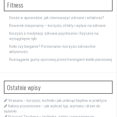
Fitness
Dosze w ajurwedzie: jak równoważyć zdrowie i witalność?
Rowerek stacjonarny – korzyści, efekty i wpływ na zdrowie
Korzyści z medytacji: zdrowie psychiczne i fizyczne na
wyciągnięcie ręki
Rolki czy bieganie? Porównanie i korzyści zdrowotne
aktywności
Rozciąganie gumy oporowej przed treningiem klatki piersiowej
Ostatnie wpisy
Virasana – korzyści, techniki i jak uniknąć błędów w praktyce
Kabiny prysznicowe – jak wybrać typ, wymiary i drzwi do
łazienki
Przysiad Zerchera – technika, zalety i najważniejsze