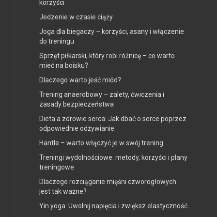
korzyści
Jedzenie w czasie ciąży
Joga dla biegaczy – korzyści, asany i włączenie
do treningu
Sprzęt piłkarski, który robi różnicę – co warto
mieć na boisku?
Dlaczego warto jeść miód?
Trening anaerobowy – zalety, ćwiczenia i
zasady bezpieczeństwa
Dieta a zdrowie serca: Jak dbać o serce poprzez
odpowiednie odżywianie.
Hantle – warto włączyć je w swój trening
Treningi wydolnościowe: metody, korzyści i plany
treningowe
Dlaczego rozciąganie mięśni czworogłowych
jest tak ważne?
Yin yoga: Uwolnij napięcia i zwiększ elastyczność