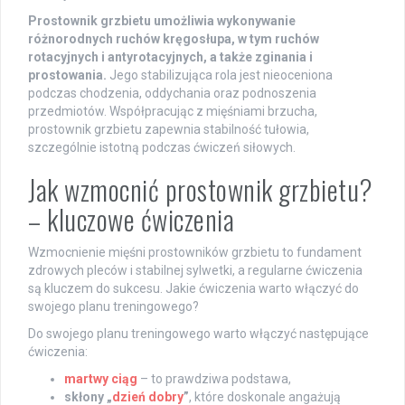
Prostownik grzbietu umożliwia wykonywanie
różnorodnych ruchów kręgosłupa, w tym ruchów
rotacyjnych i antyrotacyjnych, a także zginania i
prostowania.
Jego stabilizująca rola jest nieoceniona
podczas chodzenia, oddychania oraz podnoszenia
przedmiotów. Współpracując z mięśniami brzucha,
prostownik grzbietu zapewnia stabilność tułowia,
szczególnie istotną podczas ćwiczeń siłowych.
Jak wzmocnić prostownik grzbietu?
– kluczowe ćwiczenia
Wzmocnienie mięśni prostowników grzbietu to fundament
zdrowych pleców i stabilnej sylwetki, a regularne ćwiczenia
są kluczem do sukcesu. Jakie ćwiczenia warto włączyć do
swojego planu treningowego?
Do swojego planu treningowego warto włączyć następujące
ćwiczenia:
martwy ciąg
– to prawdziwa podstawa,
skłony „
dzień dobry
”
, które doskonale angażują