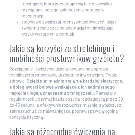
treningiem, która przygotuje mięśnie do wysiłku,
rozciąganie po jego zakończeniu pomoże w
regeneracji,
stopniowo zwiększaj intensywność ćwiczeń, dając
swojemu ciału czas na adaptację i minimalizując
ryzyko wystąpienia kontuzji.
Jakie są korzyści ze stretchingu i
mobilności prostowników grzbietu?
Rozciąganie i ćwiczenia ukierunkowane na poprawę
mobilności prostowników grzbietu to inwestycja w Twoje
zdrowie.
Dzięki nim mięśnie stają się bardziej elastyczne,
a dolegliwości bólowe wynikające z ich nadmiernego
napięcia ulegają znacznemu zmniejszeniu.
Pamiętaj o
regularności! Utrzymuj każdą pozycję rozciągającą przez 30
do 45 sekund, a efektywnie rozluźnisz mięśnie, zwiększysz
zakres ruchu i, co najważniejsze, poprawisz swoją ogólną
kondycję fizyczną.
Jakie są różnorodne ćwiczenia na