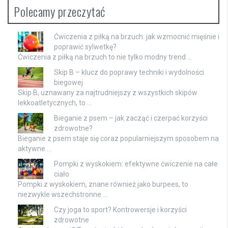
Polecamy przeczytać
Ćwiczenia z piłką na brzuch: jak wzmocnić mięśnie i
poprawić sylwetkę?
Ćwiczenia z piłką na brzuch to nie tylko modny trend …
Skip B – klucz do poprawy techniki i wydolności
biegowej
Skip B, uznawany za najtrudniejszy z wszystkich skipów
lekkoatletycznych, to …
Bieganie z psem – jak zacząć i czerpać korzyści
zdrowotne?
Bieganie z psem staje się coraz popularniejszym sposobem na
aktywne …
Pompki z wyskokiem: efektywne ćwiczenie na całe
ciało
Pompki z wyskokiem, znane również jako burpees, to
niezwykle wszechstronne …
Czy joga to sport? Kontrowersje i korzyści
zdrowotne