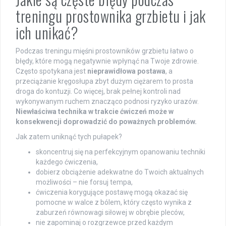
treningu prostownika grzbietu i jak
ich unikać?
Podczas treningu mięśni prostowników grzbietu łatwo o
błędy, które mogą negatywnie wpłynąć na Twoje zdrowie.
Często spotykana jest
nieprawidłowa postawa
, a
przeciążanie kręgosłupa zbyt dużym ciężarem to prosta
droga do kontuzji. Co więcej, brak pełnej kontroli nad
wykonywanym ruchem znacząco podnosi ryzyko urazów.
Niewłaściwa technika w trakcie ćwiczeń może w
konsekwencji doprowadzić do poważnych problemów.
Jak zatem uniknąć tych pułapek?
skoncentruj się na perfekcyjnym opanowaniu techniki
każdego ćwiczenia,
dobierz obciążenie adekwatne do Twoich aktualnych
możliwości – nie forsuj tempa,
ćwiczenia korygujące postawę mogą okazać się
pomocne w walce z bólem, który często wynika z
zaburzeń równowagi siłowej w obrębie pleców,
nie zapominaj o rozgrzewce przed każdym