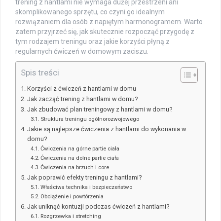
trening z hantlami nie wymaga dużej przestrzeni ani
skomplikowanego sprzętu, co czyni go idealnym
rozwiązaniem dla osób z napiętym harmonogramem. Warto
zatem przyjrzeć się, jak skutecznie rozpocząć przygodę z
tym rodzajem treningu oraz jakie korzyści płyną z
regularnych ćwiczeń w domowym zaciszu.
Spis treści
Korzyści z ćwiczeń z hantlami w domu
Jak zacząć trening z hantlami w domu?
Jak zbudować plan treningowy z hantlami w domu?
Struktura treningu ogólnorozwojowego
Jakie są najlepsze ćwiczenia z hantlami do wykonania w
domu?
Ćwiczenia na górne partie ciała
Ćwiczenia na dolne partie ciała
Ćwiczenia na brzuch i core
Jak poprawić efekty treningu z hantlami?
Właściwa technika i bezpieczeństwo
Obciążenie i powtórzenia
Jak uniknąć kontuzji podczas ćwiczeń z hantlami?
Rozgrzewka i stretching