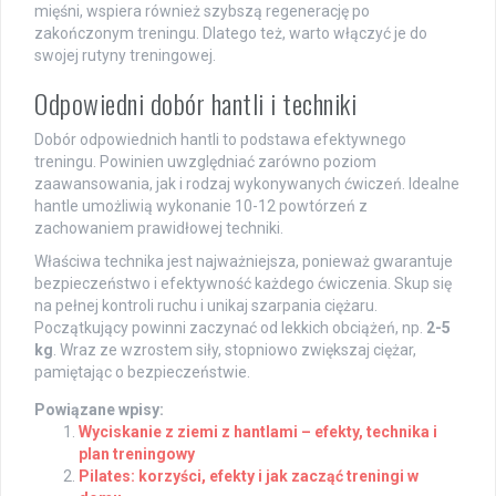
mięśni, wspiera również szybszą regenerację po
zakończonym treningu. Dlatego też, warto włączyć je do
swojej rutyny treningowej.
Odpowiedni dobór hantli i techniki
Dobór odpowiednich hantli to podstawa efektywnego
treningu. Powinien uwzględniać zarówno poziom
zaawansowania, jak i rodzaj wykonywanych ćwiczeń. Idealne
hantle umożliwią wykonanie 10-12 powtórzeń z
zachowaniem prawidłowej techniki.
Właściwa technika jest najważniejsza, ponieważ gwarantuje
bezpieczeństwo i efektywność każdego ćwiczenia. Skup się
na pełnej kontroli ruchu i unikaj szarpania ciężaru.
Początkujący powinni zaczynać od lekkich obciążeń, np.
2-5
kg
. Wraz ze wzrostem siły, stopniowo zwiększaj ciężar,
pamiętając o bezpieczeństwie.
Powiązane wpisy:
Wyciskanie z ziemi z hantlami – efekty, technika i
plan treningowy
Pilates: korzyści, efekty i jak zacząć treningi w