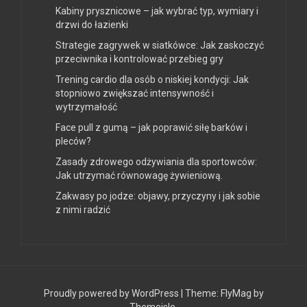
Kabiny prysznicowe – jak wybrać typ, wymiary i
drzwi do łazienki
Strategie zagrywek w siatkówce: Jak zaskoczyć
przeciwnika i kontrolować przebieg gry
Trening cardio dla osób o niskiej kondycji: Jak
stopniowo zwiększać intensywność i
wytrzymałość
Face pull z gumą – jak poprawić siłę barków i
pleców?
Zasady zdrowego odżywiania dla sportowców:
Jak utrzymać równowagę żywieniową.
Zakwasy po jodze: objawy, przyczyny i jak sobie
z nimi radzić
Proudly powered by WordPress
|
Theme:
FlyMag
by
Themeisle.