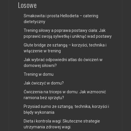
Losowe
Smakowita i prosta Hellodieta – catering
dietetyczny
Trening siłowy a poprawa postawy ciała: Jak
poprawić swoją sylwetkę i uniknąć wad postawy
Glute bridge ze sztangą – korzyści, technika i
włączenie w trening
Jak wybrać odpowiedni atlas do ćwiczeń w
domowej siłowni?
Trening w domu
Jak ćwiczyć w domu?
Ćwiczenia na triceps w domu: Jak wzmocnić
ramiona bez sprzętu?
Przysiad sumo ze sztangą: technika, korzyści i
błędy wykonania
Dieta i kontrola wagi: Skuteczne strategie
utrzymania zdrowej wagi.