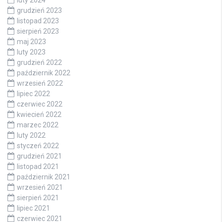
grudzień 2023
listopad 2023
sierpień 2023
maj 2023
luty 2023
grudzień 2022
październik 2022
wrzesień 2022
lipiec 2022
czerwiec 2022
kwiecień 2022
marzec 2022
luty 2022
styczeń 2022
grudzień 2021
listopad 2021
październik 2021
wrzesień 2021
sierpień 2021
lipiec 2021
czerwiec 2021