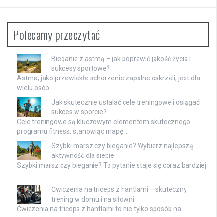
Polecamy przeczytać
Bieganie z astmą – jak poprawić jakość życia i
sukcesy sportowe?
Astma, jako przewlekłe schorzenie zapalne oskrzeli, jest dla
wielu osób …
Jak skutecznie ustalać cele treningowe i osiągać
sukces w sporcie?
Cele treningowe są kluczowym elementem skutecznego
programu fitness, stanowiąc mapę …
Szybki marsz czy bieganie? Wybierz najlepszą
aktywność dla siebie
Szybki marsz czy bieganie? To pytanie staje się coraz bardziej
…
Ćwiczenia na triceps z hantlami – skuteczny
trening w domu i na siłowni
Ćwiczenia na triceps z hantlami to nie tylko sposób na …