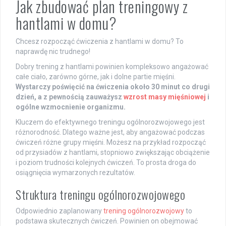
Jak zbudować plan treningowy z
hantlami w domu?
Chcesz rozpocząć ćwiczenia z hantlami w domu? To
naprawdę nic trudnego!
Dobry trening z hantlami powinien kompleksowo angażować
całe ciało, zarówno górne, jak i dolne partie mięśni.
Wystarczy poświęcić na ćwiczenia około 30 minut co drugi
dzień, a z pewnością zauważysz
wzrost masy mięśniowej
i
ogólne wzmocnienie organizmu.
Kluczem do efektywnego treningu ogólnorozwojowego jest
różnorodność. Dlatego ważne jest, aby angażować podczas
ćwiczeń różne grupy mięśni. Możesz na przykład rozpocząć
od przysiadów z hantlami, stopniowo zwiększając obciążenie
i poziom trudności kolejnych ćwiczeń. To prosta droga do
osiągnięcia wymarzonych rezultatów.
Struktura treningu ogólnorozwojowego
Odpowiednio zaplanowany
trening ogólnorozwojowy
to
podstawa skutecznych ćwiczeń. Powinien on obejmować