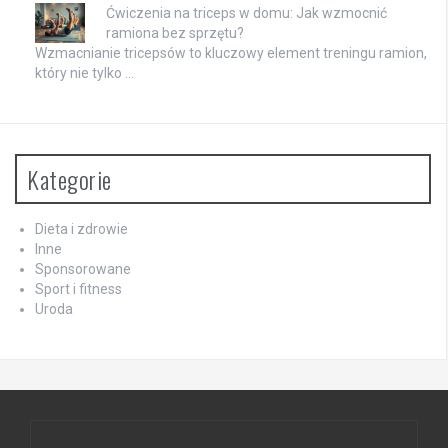
Ćwiczenia na triceps w domu: Jak wzmocnić
ramiona bez sprzętu?
Wzmacnianie tricepsów to kluczowy element treningu ramion,
który nie tylko …
Kategorie
Dieta i zdrowie
Inne
Sponsorowane
Sport i fitness
Uroda