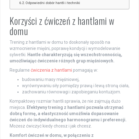
Odpowiedni dobór hantli i techniki
Korzyści z ćwiczeń z hantlami w
domu
Trening z hantlami w domu to doskonały sposób na
wzmocnienie mięśni, poprawę kondycji i wymodelowanie
sylwetki.
Hantle charakteryzują się wszechstronnością,
umożliwiając ćwiczenie różnych grup mięśniowych.
Regularne
ćwiczenia z hantlami
pomagają w:
budowaniu masy mięśniowej,
wyrównywaniu siły pomiędzy prawą i lewą stroną ciała,
zachowaniu równowagi i zapobieganiu kontuzjom.
Kompaktowy rozmiar hantli sprawia, że nie zajmują dużo
miejsca.
Efektywny trening z hantlami pozwala utrzymać
dobrą formę, a elastyczność umożliwia dopasowanie
ćwiczeń do indywidualnego harmonogramu i preferencji.
Możesz ćwiczyć kiedy chcesz i jak chcesz.
Komfort ćwiczeń w domu, w połączeniu z