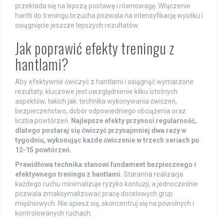
przekłada się na lepszą postawę i równowagę. Włączenie
hantli do treningu brzucha pozwala na intensyfikację wysiłku i
osiągnięcie jeszcze lepszych rezultatów.
Jak poprawić efekty treningu z
hantlami?
Aby efektywnie ćwiczyć z hantlami i osiągnąć wymarzone
rezultaty, kluczowe jest uwzględnienie kilku istotnych
aspektów, takich jak: technika wykonywania ćwiczeń,
bezpieczeństwo, dobór odpowiedniego obciążenia oraz
liczba powtórzeń.
Najlepsze efekty przynosi regularność,
dlatego postaraj się ćwiczyć przynajmniej dwa razy w
tygodniu, wykonując każde ćwiczenie w trzech seriach po
12-15 powtórzeń.
Prawidłowa technika stanowi fundament bezpiecznego i
efektywnego treningu z hantlami.
Staranna realizacja
każdego ruchu minimalizuje ryzyko kontuzji, a jednocześnie
pozwala zmaksymalizować pracę docelowych grup
mięśniowych. Nie spiesz się, skoncentruj się na powolnych i
kontrolowanych ruchach.