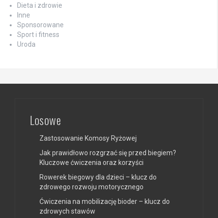
Dieta i zdrowie
Inne
Sponsorowane
Sport i fitness
Uroda
Losowe
Zastosowanie Komosy Ryżowej
Jak prawidłowo rozgrzać się przed biegiem?
Kluczowe ćwiczenia oraz korzyści
Rowerek biegowy dla dzieci – klucz do
zdrowego rozwoju motorycznego
Ćwiczenia na mobilizację bioder – klucz do
zdrowych stawów