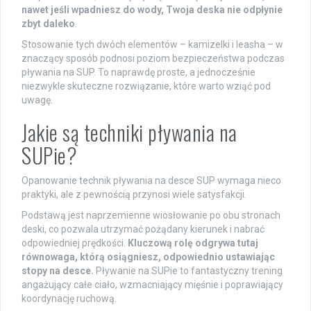
nawet jeśli wpadniesz do wody, Twoja deska nie odpłynie
zbyt daleko
.
Stosowanie tych dwóch elementów – kamizelki i leasha – w
znaczący sposób podnosi poziom bezpieczeństwa podczas
pływania na SUP. To naprawdę proste, a jednocześnie
niezwykle skuteczne rozwiązanie, które warto wziąć pod
uwagę.
Jakie są techniki pływania na
SUPie?
Opanowanie technik pływania na desce SUP wymaga nieco
praktyki, ale z pewnością przynosi wiele satysfakcji.
Podstawą jest naprzemienne wiosłowanie po obu stronach
deski, co pozwala utrzymać pożądany kierunek i nabrać
odpowiedniej prędkości.
Kluczową rolę odgrywa tutaj
równowaga, którą osiągniesz, odpowiednio ustawiając
stopy na desce.
Pływanie na SUPie to fantastyczny trening
angażujący całe ciało, wzmacniający mięśnie i poprawiający
koordynację ruchową.