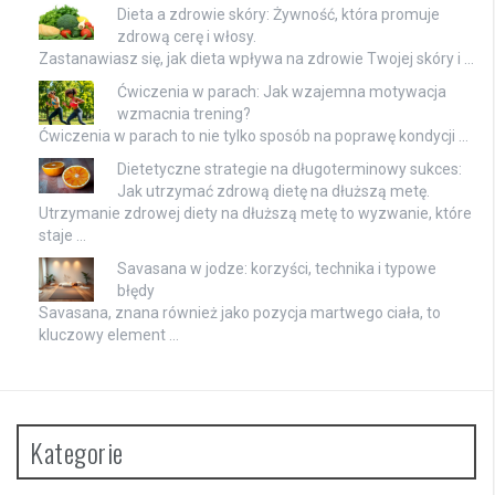
Dieta a zdrowie skóry: Żywność, która promuje
zdrową cerę i włosy.
Zastanawiasz się, jak dieta wpływa na zdrowie Twojej skóry i …
Ćwiczenia w parach: Jak wzajemna motywacja
wzmacnia trening?
Ćwiczenia w parach to nie tylko sposób na poprawę kondycji …
Dietetyczne strategie na długoterminowy sukces:
Jak utrzymać zdrową dietę na dłuższą metę.
Utrzymanie zdrowej diety na dłuższą metę to wyzwanie, które
staje …
Savasana w jodze: korzyści, technika i typowe
błędy
Savasana, znana również jako pozycja martwego ciała, to
kluczowy element …
Kategorie