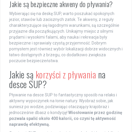
Jakie są bezpieczne akweny do pływania?
Wybierając się na deskę SUP, warto poszukać spokojnych
jezior, stawów lub zacisznych zatok. Te akweny, z reguły
charakteryzujące się łagodnymi warunkami, są szczególnie
przyjazne dla początkujących. Unikajmy miejsc z silnymi
prądami i wysokimi falami, aby nauka i rekreacja były
bezpieczne i sprawiały czystą przyjemność. Dobrym
pomysłem jest również wybór lokalizacji dobrze widocznych i
łatwo dostępnych z brzegu, co dodatkowo zwiększa
poczucie bezpieczeństwa.
Jakie są
korzyści z pływania
na
desce SUP?
Pływanie na desce SUP to fantastyczny sposób na relaks i
aktywny wypoczynek na łonie natury. Wyobraź sobie, jak
suniesz po wodzie, podziwiając otaczający krajobraz i
jednocześnie dbasz o kondycję!
Wiosłowanie przez godzinę
pozwala spalić około 400 kalorii, co czyni tę aktywność
naprawdę efektywną.