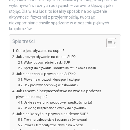
wykonywać w różnych pozycjach – zarówno klęcząc, jak i
stojąc. Dla wielu ludzi to idealny sposób na połączenie
aktywności fizycznej z przyjemnością, tworząc
niezapomniane chwile spędzone w otoczeniu pięknych
krajobrazów.
Spis treści
Co to jest pływanie na supie?
Jak zacząć pływanie na desce SUP?
Wybór odpowiedniej deski SUP
Sprzęt do pływania: kamizelka ratunkowa i leash
Jakie są techniki pływania na SUPie?
Pływanie w pozycji klęczącej i stojącej
Jak poprawić technikę wiosłowania?
Jak zapewnić bezpieczeństwo na wodzie podczas
pływania na supie?
Jakie są warunki pogodowe i prędkość nurtu?
Jakie są bezpieczne akweny do pływania?
Jakie są korzyści z pływania na desce SUP?
Trening całego ciała i poprawa równowagi
Relaks i terapeutyczne chwile na wodzie