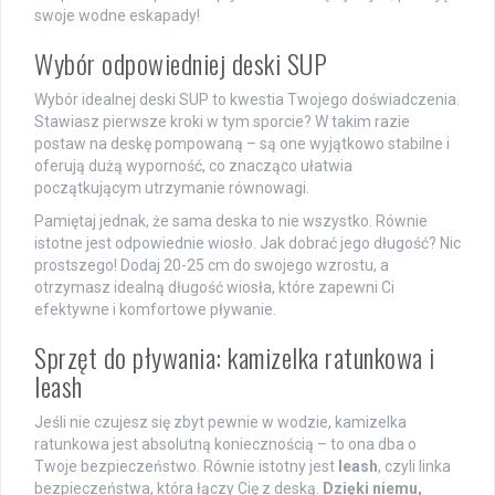
swoje wodne eskapady!
Wybór odpowiedniej deski SUP
Wybór idealnej deski SUP to kwestia Twojego doświadczenia.
Stawiasz pierwsze kroki w tym sporcie? W takim razie
postaw na deskę pompowaną – są one wyjątkowo stabilne i
oferują dużą wyporność, co znacząco ułatwia
początkującym utrzymanie równowagi.
Pamiętaj jednak, że sama deska to nie wszystko. Równie
istotne jest odpowiednie wiosło. Jak dobrać jego długość? Nic
prostszego! Dodaj 20-25 cm do swojego wzrostu, a
otrzymasz idealną długość wiosła, które zapewni Ci
efektywne i komfortowe pływanie.
Sprzęt do pływania: kamizelka ratunkowa i
leash
Jeśli nie czujesz się zbyt pewnie w wodzie, kamizelka
ratunkowa jest absolutną koniecznością – to ona dba o
Twoje bezpieczeństwo. Równie istotny jest
leash
, czyli linka
bezpieczeństwa, która łączy Cię z deską.
Dzięki niemu,