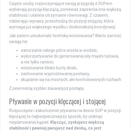
Często osoby rozpoczynające swoją przygodę z SUPem
wybierają pozycję klęczącą, ponieważ zapewnia ona większą
stabilność i ułatwia utrzymanie równowagi. Z czasem,
nabierając wprawy, przechodzą do pozycji stojącej, która
wymaga już większego wysiłku i doskonalszej koordynacji.
Jak zatem udoskonalić technikę wiosłowania? Warto zwrócić
uwagę na:
zanurzanie całego pióra wiosła w wodzie,
wykorzystywanie do generowania siły mięśni tułowia,
a nie tylko ramion,
wiosłowanie blisko burty deski,
zachowanie wyprostowanej postawy,
skupianie się na mocnych, ale kontrolowanych ruchach.
Z pewnością szybko zauważysz postępy.
Pływanie w pozycji klęczącej i stojącej
Rozpoczęcie i zakończenie pływania na desce SUP w pozycji
klęczącej to najbezpieczniejszy sposób, by uniknąć
nieplanowanej kąpieli.
Klęcząc, zyskujesz większą
stabilność i pewniej panujesz nad deską, co jest