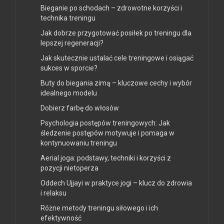
Bieganie po schodach – zdrowotne korzyści i
technika treningu
Jak dobrze przygotować posiłek po treningu dla
lepszej regeneracji?
Jak skutecznie ustalać cele treningowe i osiągać
sukces w sporcie?
Buty do biegania zimą – kluczowe cechy i wybór
idealnego modelu
Dobierz farbę do włosów
Psychologia postępów treningowych: Jak
śledzenie postępów motywuje i pomaga w
kontynuowaniu treningu
Aerial joga: podstawy, techniki i korzyści z
pozycji nietoperza
Oddech Ujjayi w praktyce jogi – klucz do zdrowia
i relaksu
Różne metody treningu siłowego i ich
efektywność