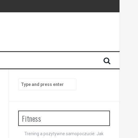
Search
for:
Fitness
Trening a pozytywne samopoczucie: Jak