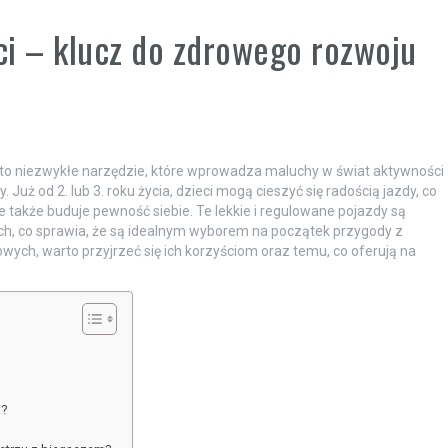
ci – klucz do zdrowego rozwoju
, to niezwykłe narzędzie, które wprowadza maluchy w świat aktywności
Już od 2. lub 3. roku życia, dzieci mogą cieszyć się radością jazdy, co
le także buduje pewność siebie. Te lekkie i regulowane pojazdy są
h, co sprawia, że są idealnym wyborem na początek przygody z
ych, warto przyjrzeć się ich korzyściom oraz temu, co oferują na
ą?