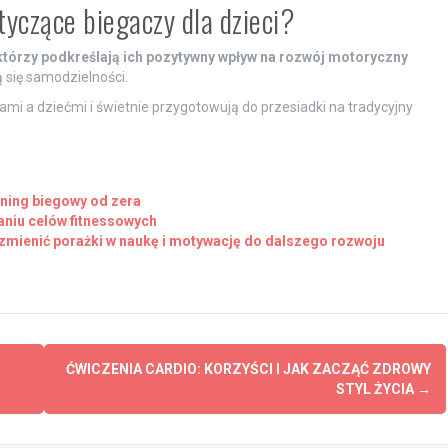
tyczące biegaczy dla dzieci?
którzy podkreślają ich pozytywny wpływ na rozwój motoryczny
 się samodzielności.
mi a dziećmi i świetnie przygotowują do przesiadki na tradycyjny
ening biegowy od zera
aniu celów fitnessowych
zmienić porażki w naukę i motywację do dalszego rozwoju
ĆWICZENIA CARDIO: KORZYŚCI I JAK ZACZĄĆ ZDROWY
STYL ŻYCIA
→