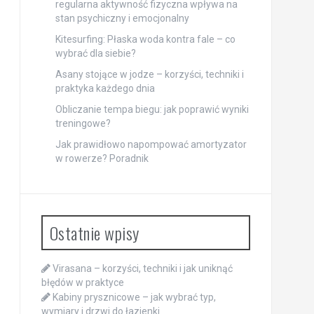
regularna aktywność fizyczna wpływa na
stan psychiczny i emocjonalny
Kitesurfing: Płaska woda kontra fale – co
wybrać dla siebie?
Asany stojące w jodze – korzyści, techniki i
praktyka każdego dnia
Obliczanie tempa biegu: jak poprawić wyniki
treningowe?
Jak prawidłowo napompować amortyzator
w rowerze? Poradnik
Ostatnie wpisy
Virasana – korzyści, techniki i jak uniknąć
błędów w praktyce
Kabiny prysznicowe – jak wybrać typ,
wymiary i drzwi do łazienki