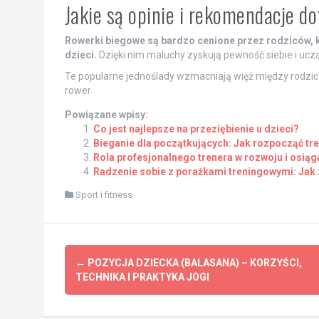
Jakie są opinie i rekomendacje do
Rowerki biegowe są bardzo cenione przez rodziców, 
dzieci.
Dzięki nim maluchy zyskują pewność siebie i uczą
Te popularne jednoślady wzmacniają więź między rodzica
rower.
Powiązane wpisy:
Co jest najlepsze na przeziębienie u dzieci?
Bieganie dla początkujących: Jak rozpocząć tr
Rola profesjonalnego trenera w rozwoju i osiąg
Radzenie sobie z porażkami treningowymi: Jak 
Sport i fitness
Post
←
POZYCJA DZIECKA (BALASANA) – KORZYŚCI,
navigation
TECHNIKA I PRAKTYKA JOGI