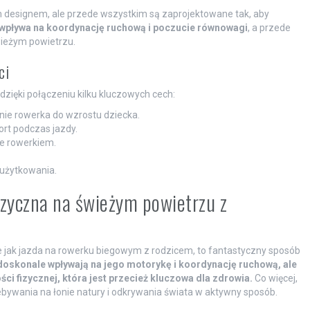
ym designem, ale przede wszystkim są zaprojektowane tak, aby
 wpływa na koordynację ruchową i poczucie równowagi
, a przede
wieżym powietrzu.
ci
zięki połączeniu kilku kluczowych cech:
ie rowerka do wzrostu dziecka.
rt podczas jazdy.
e rowerkiem.
użytkowania.
fizyczna na świeżym powietrzu z
 jak jazda na rowerku biegowym z rodzicem, to fantastyczny sposób
 doskonale wpływają na jego motorykę i koordynację ruchową, ale
ci fizycznej, która jest przecież kluczowa dla zdrowia.
Co więcej,
bywania na łonie natury i odkrywania świata w aktywny sposób.