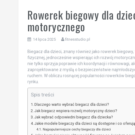
Rowerek biegowy dla dzie
motorycznego
14 lipca 2025
fitnesstudio.pl
Biegacz dla dzieci, znany również jako rowerek biegowy
fizycznej, jednocześnie wspierając ich rozwój motoryczny. 
nie tylko sprzyja poprawie ich koordynacji i równowagi, a
zaprojektowane z myślą o bezpieczeństwie najmłodszyc
ruchem. W obliczu rosnącej popularności rowerków biegow
rynku.
Spis treści
Dlaczego warto wybrać biegacz dla dzieci?
Jak biegacz wspiera rozwój motoryczny dzieci?
Jak wybrać odpowiedni biegacz dla dziecka?
Jakie modele biegaczy dla dzieci są dostępne i co oferuj
Najpopularniejsze cechy biegaczy dla dzieci