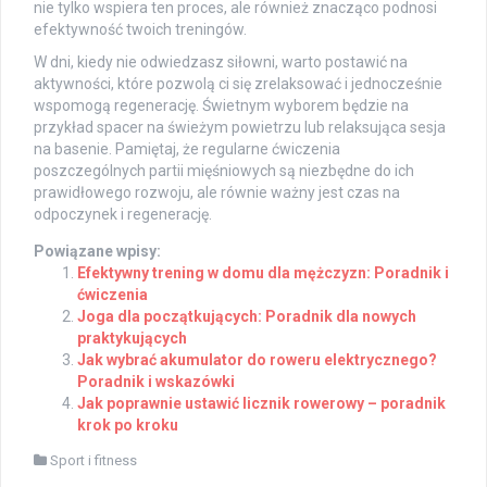
nie tylko wspiera ten proces, ale również znacząco podnosi
efektywność twoich treningów.
W dni, kiedy nie odwiedzasz siłowni, warto postawić na
aktywności, które pozwolą ci się zrelaksować i jednocześnie
wspomogą regenerację. Świetnym wyborem będzie na
przykład spacer na świeżym powietrzu lub relaksująca sesja
na basenie. Pamiętaj, że regularne ćwiczenia
poszczególnych partii mięśniowych są niezbędne do ich
prawidłowego rozwoju, ale równie ważny jest czas na
odpoczynek i regenerację.
Powiązane wpisy:
Efektywny trening w domu dla mężczyzn: Poradnik i
ćwiczenia
Joga dla początkujących: Poradnik dla nowych
praktykujących
Jak wybrać akumulator do roweru elektrycznego?
Poradnik i wskazówki
Jak poprawnie ustawić licznik rowerowy – poradnik
krok po kroku
Sport i fitness