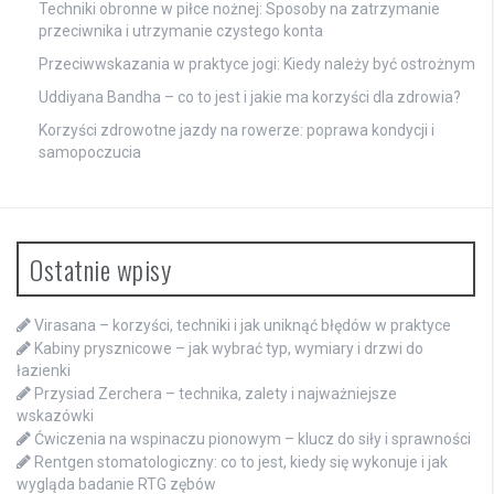
Techniki obronne w piłce nożnej: Sposoby na zatrzymanie
przeciwnika i utrzymanie czystego konta
Przeciwwskazania w praktyce jogi: Kiedy należy być ostrożnym
Uddiyana Bandha – co to jest i jakie ma korzyści dla zdrowia?
Korzyści zdrowotne jazdy na rowerze: poprawa kondycji i
samopoczucia
Ostatnie wpisy
Virasana – korzyści, techniki i jak uniknąć błędów w praktyce
Kabiny prysznicowe – jak wybrać typ, wymiary i drzwi do
łazienki
Przysiad Zerchera – technika, zalety i najważniejsze
wskazówki
Ćwiczenia na wspinaczu pionowym – klucz do siły i sprawności
Rentgen stomatologiczny: co to jest, kiedy się wykonuje i jak
wygląda badanie RTG zębów