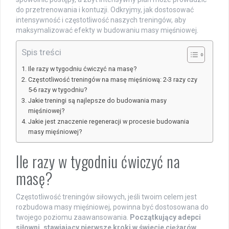
do przetrenowania i kontuzji. Odkryjmy, jak dostosować
intensywność i częstotliwość naszych treningów, aby
maksymalizować efekty w budowaniu masy mięśniowej.
Spis treści
Ile razy w tygodniu ćwiczyć na masę?
Częstotliwość treningów na masę mięśniową: 2-3 razy czy
5-6 razy w tygodniu?
Jakie treningi są najlepsze do budowania masy
mięśniowej?
Jakie jest znaczenie regeneracji w procesie budowania
masy mięśniowej?
Ile razy w tygodniu ćwiczyć na
masę?
Częstotliwość treningów siłowych, jeśli twoim celem jest
rozbudowa masy mięśniowej, powinna być dostosowana do
twojego poziomu zaawansowania.
Początkujący adepci
siłowni, stawiający pierwsze kroki w świecie ciężarów,