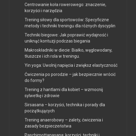
Centrowanie koła rowerowego: znaczenie,
korzyści i narzędzia
Trening siłowy dla sportowców: Specyficzne
metody i techniki treningu dla różnych dyscyplin
Techniki biegowe: Jak poprawić wydajność i
uniknąć kontuzji podczas biegania
Makroskładniki w diecie: Białko, węglowodany,
tłuszcze i ich rola w treningu.
Yin yoga: Uwolnij napięcia i zwiększ elastyczność
Ćwiczenia po porodzie – jak bezpiecznie wrócić
do formy?
Trening z hantlami dla kobiet – wzmocnij
sylwetkę i zdrowie
Sirsasana – korzyści, technika i porady dla
początkujących
Trening anaerobowy – zalety, ćwiczenia i
zasady bezpieczeństwa
Paschimottanasana: korzyści, techniki i