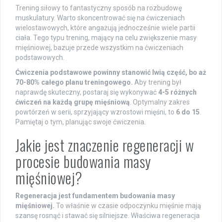
Trening siłowy to fantastyczny sposób na rozbudowę
muskulatury. Warto skoncentrować się na ćwiczeniach
wielostawowych, które angażują jednocześnie wiele partii
ciała. Tego typu trening, mający na celu zwiększenie masy
mięśniowej, bazuje przede wszystkim na ćwiczeniach
podstawowych.
Ćwiczenia podstawowe powinny stanowić lwią część, bo aż
70-80% całego planu treningowego.
Aby trening był
naprawdę skuteczny, postaraj się wykonywać
4-5 różnych
ćwiczeń na każdą grupę mięśniową
. Optymalny zakres
powtórzeń w serii, sprzyjający wzrostowi mięśni, to
6 do 15
.
Pamiętaj o tym, planując swoje ćwiczenia.
Jakie jest znaczenie regeneracji w
procesie budowania masy
mięśniowej?
Regeneracja jest fundamentem budowania masy
mięśniowej.
To właśnie w czasie odpoczynku mięśnie mają
szansę rosnąć i stawać się silniejsze. Właściwa regeneracja