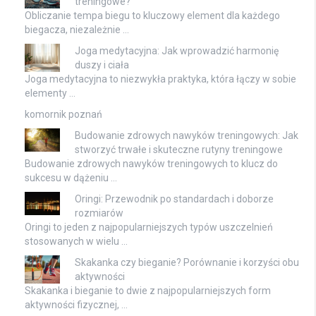
treningowe?
Obliczanie tempa biegu to kluczowy element dla każdego
biegacza, niezależnie …
Joga medytacyjna: Jak wprowadzić harmonię
duszy i ciała
Joga medytacyjna to niezwykła praktyka, która łączy w sobie
elementy …
komornik poznań
Budowanie zdrowych nawyków treningowych: Jak
stworzyć trwałe i skuteczne rutyny treningowe
Budowanie zdrowych nawyków treningowych to klucz do
sukcesu w dążeniu …
Oringi: Przewodnik po standardach i doborze
rozmiarów
Oringi to jeden z najpopularniejszych typów uszczelnień
stosowanych w wielu …
Skakanka czy bieganie? Porównanie i korzyści obu
aktywności
Skakanka i bieganie to dwie z najpopularniejszych form
aktywności fizycznej, …