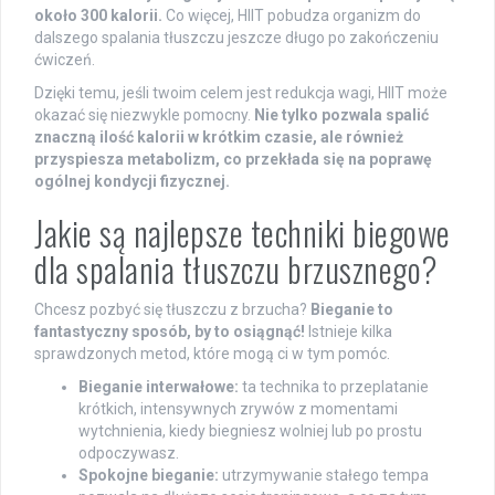
około 300 kalorii.
Co więcej, HIIT pobudza organizm do
dalszego spalania tłuszczu jeszcze długo po zakończeniu
ćwiczeń.
Dzięki temu, jeśli twoim celem jest redukcja wagi, HIIT może
okazać się niezwykle pomocny.
Nie tylko pozwala spalić
znaczną ilość kalorii w krótkim czasie, ale również
przyspiesza metabolizm, co przekłada się na poprawę
ogólnej kondycji fizycznej.
Jakie są najlepsze techniki biegowe
dla spalania tłuszczu brzusznego?
Chcesz pozbyć się tłuszczu z brzucha?
Bieganie to
fantastyczny sposób, by to osiągnąć!
Istnieje kilka
sprawdzonych metod, które mogą ci w tym pomóc.
Bieganie interwałowe:
ta technika to przeplatanie
krótkich, intensywnych zrywów z momentami
wytchnienia, kiedy biegniesz wolniej lub po prostu
odpoczywasz.
Spokojne bieganie:
utrzymywanie stałego tempa