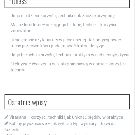
Fitness
Joga dla dzieci: korzyści, techniki i jak zacząć przygodę
Masaż lomi lomi – odkryj jego historię, techniki i korzyści
zdrowotne
Umiejętność czytania gry w piłce nożnej: Jak antycypować
ruchy przeciwników i podejmować trafne decyzje
Joga brzucha: korzyści, techniki i praktyka w codziennym życiu
Efektywne ćwiczenia na klatkę piersiową w domu – korzyści i
techniki
Ostatnie wpisy
Virasana – korzyści, techniki i jak uniknąć błędów w praktyce
Kabiny prysznicowe – jak wybrać typ, wymiary i drzwi do
łazienki