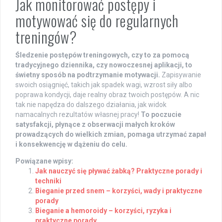
Jak monitorować postępy i
motywować się do regularnych
treningów?
Śledzenie postępów treningowych, czy to za pomocą
tradycyjnego dziennika, czy nowoczesnej aplikacji, to
świetny sposób na podtrzymanie motywacji.
Zapisywanie
swoich osiągnięć, takich jak spadek wagi, wzrost siły albo
poprawa kondycji, daje realny obraz twoich postępów. A nic
tak nie napędza do dalszego działania, jak widok
namacalnych rezultatów własnej pracy!
To poczucie
satysfakcji, płynące z obserwacji małych kroków
prowadzących do wielkich zmian, pomaga utrzymać zapał
i konsekwencję w dążeniu do celu.
Powiązane wpisy:
Jak nauczyć się pływać żabką? Praktyczne porady i
techniki
Bieganie przed snem – korzyści, wady i praktyczne
porady
Bieganie a hemoroidy – korzyści, ryzyka i
praktyczne porady