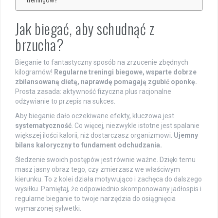
treningów?
Jak biegać, aby schudnąć z
brzucha?
Bieganie to fantastyczny sposób na zrzucenie zbędnych
kilogramów!
Regularne treningi biegowe, wsparte dobrze
zbilansowaną dietą, naprawdę pomagają zgubić oponkę.
Prosta zasada: aktywność fizyczna plus racjonalne
odżywianie to przepis na sukces.
Aby bieganie dało oczekiwane efekty, kluczowa jest
systematyczność
. Co więcej, niezwykle istotne jest spalanie
większej ilości kalorii, niż dostarczasz organizmowi.
Ujemny
bilans kaloryczny to fundament odchudzania.
Śledzenie swoich postępów jest równie ważne. Dzięki temu
masz jasny obraz tego, czy zmierzasz we właściwym
kierunku. To z kolei działa motywująco i zachęca do dalszego
wysiłku. Pamiętaj, że odpowiednio skomponowany jadłospis i
regularne bieganie to twoje narzędzia do osiągnięcia
wymarzonej sylwetki.