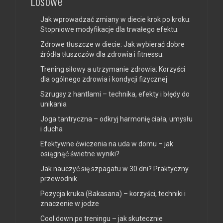
Losowe
Jak wprowadzać zmiany w diecie krok po kroku:
Stopniowe modyfikacje dla trwałego efektu.
Zdrowe tłuszcze w diecie: Jak wybierać dobre
źródła tłuszczów dla zdrowia i fitnessu.
Trening siłowy a utrzymanie zdrowia: Korzyści
dla ogólnego zdrowia i kondycji fizycznej
Szrugsy z hantlami – technika, efekty i błędy do
unikania
Joga tantryczna – odkryj harmonię ciała, umysłu
i ducha
Efektywne ćwiczenia na uda w domu – jak
osiągnąć świetne wyniki?
Jak nauczyć się szpagatu w 30 dni? Praktyczny
przewodnik
Pozycja kruka (Bakasana) – korzyści, techniki i
znaczenie w jodze
Cool down po treningu – jak skutecznie