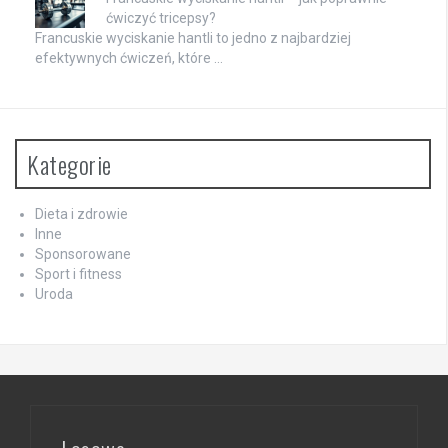
ćwiczyć tricepsy?
Francuskie wyciskanie hantli to jedno z najbardziej
efektywnych ćwiczeń, które …
Kategorie
Dieta i zdrowie
Inne
Sponsorowane
Sport i fitness
Uroda