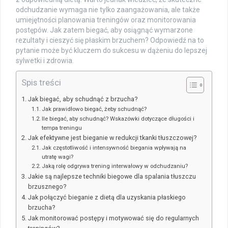
odchudzanie wymaga nie tylko zaangażowania, ale także
umiejętności planowania treningów oraz monitorowania
postępów. Jak zatem biegać, aby osiągnąć wymarzone
rezultaty i cieszyć się płaskim brzuchem? Odpowiedź na to
pytanie może być kluczem do sukcesu w dążeniu do lepszej
sylwetki i zdrowia.
Spis treści
Jak biegać, aby schudnąć z brzucha?
Jak prawidłowo biegać, żeby schudnąć?
Ile biegać, aby schudnąć? Wskazówki dotyczące długości i
tempa treningu
Jak efektywne jest bieganie w redukcji tkanki tłuszczowej?
Jak częstotliwość i intensywność biegania wpływają na
utratę wagi?
Jaką rolę odgrywa trening interwałowy w odchudzaniu?
Jakie są najlepsze techniki biegowe dla spalania tłuszczu
brzusznego?
Jak połączyć bieganie z dietą dla uzyskania płaskiego
brzucha?
Jak monitorować postępy i motywować się do regularnych