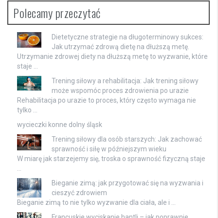
Polecamy przeczytać
Dietetyczne strategie na długoterminowy sukces:
Jak utrzymać zdrową dietę na dłuższą metę.
Utrzymanie zdrowej diety na dłuższą metę to wyzwanie, które
staje …
Trening siłowy a rehabilitacja: Jak trening siłowy
może wspomóc proces zdrowienia po urazie
Rehabilitacja po urazie to proces, który często wymaga nie
tylko …
wycieczki konne dolny śląsk
Trening siłowy dla osób starszych: Jak zachować
sprawność i siłę w późniejszym wieku
W miarę jak starzejemy się, troska o sprawność fizyczną staje
…
Bieganie zimą: jak przygotować się na wyzwania i
cieszyć zdrowiem
Bieganie zimą to nie tylko wyzwanie dla ciała, ale i …
Francuskie wyciskanie hantli – jak poprawnie