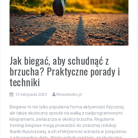
Jak biegać, aby schudnąć z
brzucha? Praktyczne porady i
techniki
12 listopada 2025
fitnesstudio.pl
Bieganie to nie tylko popularna forma aktywności fizycznej,
ale także skuteczny sposób na walkę z nadprogramowymi
kilogramami, zwłaszcza w okolicy brzucha. Regularne
treningi biegowe mogą prowadzić do znacznej redukcji
tkanki tłuszczowej, a ich efektywność wzrasta w połączeniu
z odpowiednią dietą. Warto jednak wiedzieć, że skuteczne