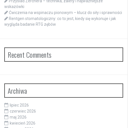
Przysiad Zerchera – technika, zalety i najważniejsze
wskazówki
Ćwiczenia na wspinaczu pionowym – klucz do siły i sprawności
Rentgen stomatologiczny: co to jest, kiedy się wykonuje i jak
wygląda badanie RTG zębów
Recent Comments
Archiwa
lipiec 2026
czerwiec 2026
maj 2026
kwiecień 2026