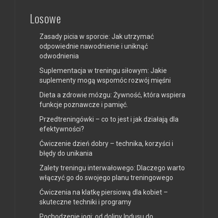
Losowe
Zasady picia w sporcie: Jak utrzymać
odpowiednie nawodnienie i uniknąć
odwodnienia
Suplementacja w treningu siłowym: Jakie
suplementy mogą wspomóc rozwój mięśni
Dieta a zdrowie mózgu: Żywność, która wspiera
funkcje poznawcze i pamięć.
Przedtreningówki – co to jest i jak działają dla
efektywności?
Ćwiczenie dzień dobry – technika, korzyści i
błędy do unikania
Zalety treningu interwałowego: Dlaczego warto
włączyć go do swojego planu treningowego
Ćwiczenia na klatkę piersiową dla kobiet –
skuteczne techniki i programy
Pochodzenie jogi: od doliny Indusu do