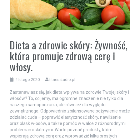
Dieta a zdrowie skóry: Żywność,
która promuje zdrową cerę i
włosy.
4 lutego 2020
fitnesstudio.pl
Zastanawiasz się, jak dieta wpływa na zdrowie Twojej skóry i
włosów? To, co jemy, ma ogromne znaczenie nie tylko dla
naszego samopoczucia, ale również dla wyglądu
zewnętrznego. Odpowiednio zbilansowane pożywienie może
zdziałać cuda – poprawić elastyczność skóry, nawilżenie
oraz blask włosów, a także pomóc w walce z różnorodnymi
problemami skórnymi. Warto poznać produkty, które
wspierają zdrową cerę oraz wprowadzić kilka prostych