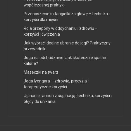
współczesnej praktyki
Przenoszenie sztangielki za głowę – technika i
korzyści dla mięśni
Rola przepony w oddychaniu i zdrowiu –
korzyści i ćwiczenia
Jak wybrać idealne ubranie do jogi? Praktyczny
przewodnik
Joga na odchudzanie: Jak skutecznie spalać
kalorie?
Maseczki na twarz
Joga Iyengara – zdrowie, precyzja i
terapeutyczne korzyści
Uginanie ramion z supinacją: technika, korzyści i
błędy do unikania