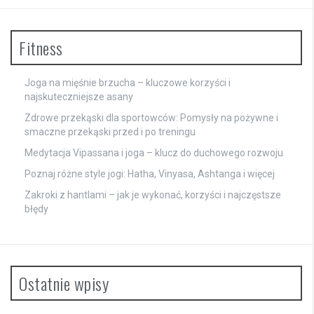
Fitness
Joga na mięśnie brzucha – kluczowe korzyści i
najskuteczniejsze asany
Zdrowe przekąski dla sportowców: Pomysły na pożywne i
smaczne przekąski przed i po treningu
Medytacja Vipassana i joga – klucz do duchowego rozwoju
Poznaj różne style jogi: Hatha, Vinyasa, Ashtanga i więcej
Zakroki z hantlami – jak je wykonać, korzyści i najczęstsze
błędy
Ostatnie wpisy