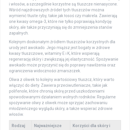
i włosów, a szczególnie korzystne są tłuszcze nienasycone.
Wśród najzdrowszych źródeł tych tłuszczów można
wymienić tłuste ryby, takie jak łosoś czy makrela. Zawierają
one kwasy omega-3, które nie tylko poprawiają kondycję
skóry, ale także przyczyniają się do zmniejszenia stanów
zapalnych.
Kolejnym doskonałym źródłem tłuszczów korzystnych dla
urody jest awokado. Jego miąższ jest bogaty w zdrowe
kwasy tłuszczowe, witaminy E i K, które wspierają
regenerację skóry i zwiększają jej elastyczność. Spożywanie
awokado może przyczynić się do poprawy nawilżenia oraz
ograniczenia widoczności zmarszczek.
Oliwa z oliwek to kolejny wartościowy tłuszcz, który warto
włączyć do diety. Zawiera przeciwutleniacze, takie jak
polifenole, które chronią skórę przed uszkodzeniami
spowodowanymi działaniem wolnych rodników. Regularne
spożywanie oliwy z oliwek może sprzyjać zachowaniu
młodzieńczego wyglądu skóry, a także wspierać zdrowie
włosów.
Rodzaj
Najważniejsze
Korzyści dla skóry i