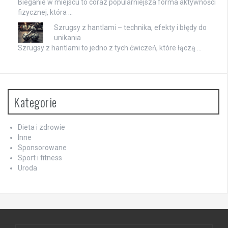
Bieganie w miejscu to coraz popularniejsza forma aktywności
fizycznej, która …
Szrugsy z hantlami – technika, efekty i błędy do
unikania
Szrugsy z hantlami to jedno z tych ćwiczeń, które łączą …
Kategorie
Dieta i zdrowie
Inne
Sponsorowane
Sport i fitness
Uroda