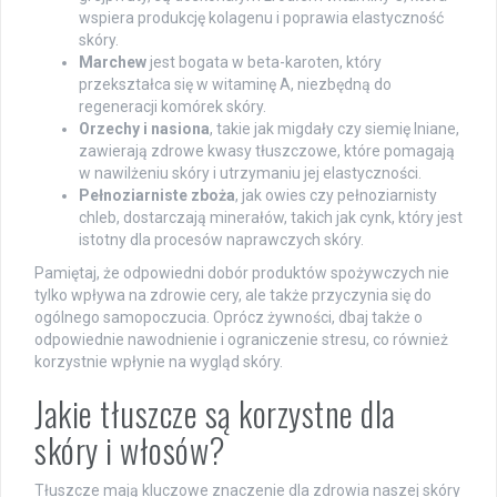
wspiera produkcję kolagenu i poprawia elastyczność
skóry.
Marchew
jest bogata w beta-karoten, który
przekształca się w witaminę A, niezbędną do
regeneracji komórek skóry.
Orzechy i nasiona
, takie jak migdały czy siemię lniane,
zawierają zdrowe kwasy tłuszczowe, które pomagają
w nawilżeniu skóry i utrzymaniu jej elastyczności.
Pełnoziarniste zboża
, jak owies czy pełnoziarnisty
chleb, dostarczają minerałów, takich jak cynk, który jest
istotny dla procesów naprawczych skóry.
Pamiętaj, że odpowiedni dobór produktów spożywczych nie
tylko wpływa na zdrowie cery, ale także przyczynia się do
ogólnego samopoczucia. Oprócz żywności, dbaj także o
odpowiednie nawodnienie i ograniczenie stresu, co również
korzystnie wpłynie na wygląd skóry.
Jakie tłuszcze są korzystne dla
skóry i włosów?
Tłuszcze mają kluczowe znaczenie dla zdrowia naszej skóry