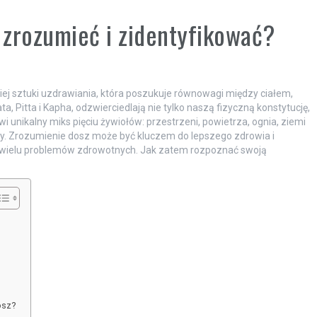
e zrozumieć i zidentyfikować?
iej sztuki uzdrawiania, która poszukuje równowagi między ciałem,
, Pitta i Kapha, odzwierciedlają nie tylko naszą fizyczną konstytucję,
 unikalny miks pięciu żywiołów: przestrzeni, powietrza, ognia, ziemi
lny. Zrozumienie dosz może być kluczem do lepszego zdrowia i
wielu problemów zdrowotnych. Jak zatem rozpoznać swoją
osz?