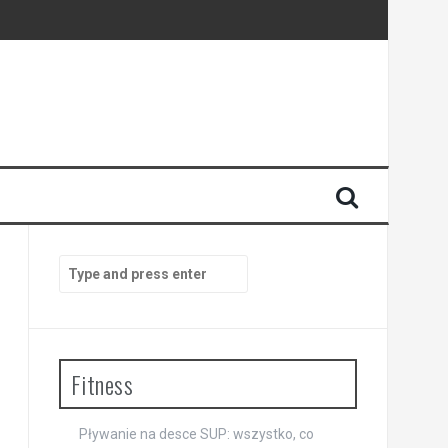
Search
for:
Fitness
Pływanie na desce SUP: wszystko, co