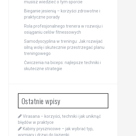
musisz wiedzieć o tym sporcie
Bieganie jesienią – korzyści zdrowotne i
praktyczne porady
Rola profesjonalnego trenera w rozwoju i
osiąganiu celów fitnessowych
Samodyscyplina w treningu: Jak rozwijać
silną wolę i skutecznie przestrzegać planu
treningowego
Ćwiczenia na biceps: najlepsze techniki i
skuteczne strategie
Ostatnie wpisy
Virasana – korzyści, techniki i jak uniknąć
błędów w praktyce
Kabiny prysznicowe – jak wybrać typ,
wymiary i drzwi do łazienki