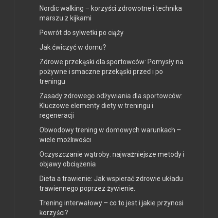
Nordic walking – korzyści zdrowotne i technika
marszu z kijkami
Powrót do sylwetki po ciąży
Jak ćwiczyć w domu?
Zdrowe przekąski dla sportowców: Pomysły na
pożywne i smaczne przekąski przed i po
treningu
Zasady zdrowego odżywiania dla sportowców:
Kluczowe elementy diety w treningu i
regeneracji
Obwodowy trening w domowych warunkach –
wiele możliwości
Oczyszczanie wątroby: najważniejsze metody i
objawy obciążenia
Dieta a trawienie: Jak wspierać zdrowie układu
trawiennego poprzez żywienie.
Trening interwałowy – co to jest i jakie przynosi
korzyści?