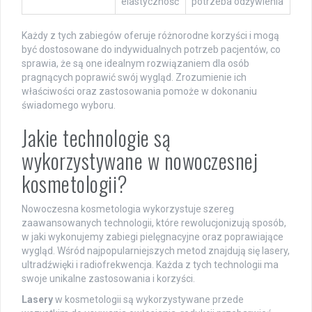
elastyczność
potrzeba odżywienia
Każdy z tych zabiegów oferuje różnorodne korzyści i mogą
być dostosowane do indywidualnych potrzeb pacjentów, co
sprawia, że są one idealnym rozwiązaniem dla osób
pragnących poprawić swój wygląd. Zrozumienie ich
właściwości oraz zastosowania pomoże w dokonaniu
świadomego wyboru.
Jakie technologie są
wykorzystywane w nowoczesnej
kosmetologii?
Nowoczesna kosmetologia wykorzystuje szereg
zaawansowanych technologii, które rewolucjonizują sposób,
w jaki wykonujemy zabiegi pielęgnacyjne oraz poprawiające
wygląd. Wśród najpopularniejszych metod znajdują się lasery,
ultradźwięki i radiofrekwencja. Każda z tych technologii ma
swoje unikalne zastosowania i korzyści.
Lasery
w kosmetologii są wykorzystywane przede