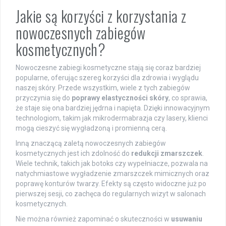
Jakie są korzyści z korzystania z
nowoczesnych zabiegów
kosmetycznych?
Nowoczesne zabiegi kosmetyczne stają się coraz bardziej
popularne, oferując szereg korzyści dla zdrowia i wyglądu
naszej skóry. Przede wszystkim, wiele z tych zabiegów
przyczynia się do
poprawy elastyczności skóry
, co sprawia,
że staje się ona bardziej jędrna i napięta. Dzięki innowacyjnym
technologiom, takim jak mikrodermabrazja czy lasery, klienci
mogą cieszyć się wygładzoną i promienną cerą.
Inną znaczącą zaletą nowoczesnych zabiegów
kosmetycznych jest ich zdolność do
redukcji zmarszczek
.
Wiele technik, takich jak botoks czy wypełniacze, pozwala na
natychmiastowe wygładzenie zmarszczek mimicznych oraz
poprawę konturów twarzy. Efekty są często widoczne już po
pierwszej sesji, co zachęca do regularnych wizyt w salonach
kosmetycznych.
Nie można również zapominać o skuteczności w
usuwaniu