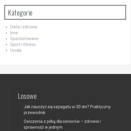
Kategorie
Dieta i zdrowie
Inne
Sponsorowane
Sport i fitness
Uroda
Losowe
Jak nauczyć się szpagatu w 30 dni? Praktyczny
przewodnik
Ćwiczenia z piłką dla seniorów – zdrowie i
sprawność w jednym