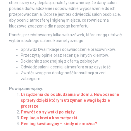
chemiczny czy depilacja, należy upewnić się, że dany salon
posiada doświadczenie i odpowiednie wyposażenie do ich
przeprowadzania. Dobrze jest też odwiedzić salon osobiście,
aby ocenić atmosferę i higienę miejsca, co również ma
kluczowe znaczenie dla naszego komfortu.
Poniżej przedstawiamy kilka wskazówek, które mogą ułatwić
wybór idealnego salonu kosmetycznego:
Sprawdź kwalifikacje i doświadczenie pracowników.
Przeczytaj opinie oraz recenzje innych klientów.
Dokładnie zapoznaj się z ofertą zabiegów.
Odwiedź salon i oceniaj atmosferę oraz czystość.
Zwróć uwagę na dostępność konsultacji przed
zabiegiem.
Powiązane wpisy:
Urządzenia do odchudzania w domu. Nowoczesne
sprzęty dzięki którym utrzymanie wagi będzie
prostsze
Powrót do sylwetki po ciąży
Depilacja brwi u kosmetyczki
Peeling kawitacyjny – kiedy nie można?