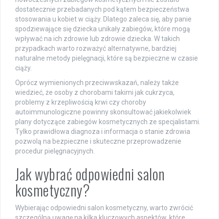
dostatecznie przebadanych pod kątem bezpieczeństwa
stosowania u kobiet w ciąży. Dlatego zaleca się, aby panie
spodziewające się dziecka unikały zabiegów, które mogą
wpływać na ich zdrowie lub zdrowie dziecka. W takich
przypadkach warto rozważyć alternatywne, bardziej
naturalne metody pielęgnacji, które są bezpieczne w czasie
ciąży.
Oprócz wymienionych przeciwwskazań, należy także
wiedzieć, że osoby z chorobami takimi jak cukrzyca,
problemy z krzepliwością krwi czy choroby
autoimmunologiczne powinny skonsultować jakiekolwiek
plany dotyczące zabiegów kosmetycznych ze specjalistami.
Tylko prawidłowa diagnoza i informacja o stanie zdrowia
pozwolą na bezpieczne i skuteczne przeprowadzenie
procedur pielęgnacyjnych.
Jak wybrać odpowiedni salon
kosmetyczny?
Wybierając odpowiedni salon kosmetyczny, warto zwrócić
szczególną uwagę na kilka kluczowych aspektów, które