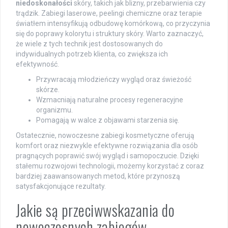
niedoskonałości
skóry, takich jak blizny, przebarwienia czy
trądzik. Zabiegi laserowe, peelingi chemiczne oraz terapie
światłem intensyfikują odbudowę komórkową, co przyczynia
się do poprawy kolorytu i struktury skóry. Warto zaznaczyć,
że wiele z tych technik jest dostosowanych do
indywidualnych potrzeb klienta, co zwiększa ich
efektywność.
Przywracają młodzieńczy wygląd oraz świeżość
skórze.
Wzmacniają naturalne procesy regeneracyjne
organizmu.
Pomagają w walce z objawami starzenia się.
Ostatecznie, nowoczesne zabiegi kosmetyczne oferują
komfort oraz niezwykle efektywne rozwiązania dla osób
pragnących poprawić swój wygląd i samopoczucie. Dzięki
stałemu rozwojowi technologii, możemy korzystać z coraz
bardziej zaawansowanych metod, które przynoszą
satysfakcjonujące rezultaty.
Jakie są przeciwwskazania do
nowoczesnych zabiegów