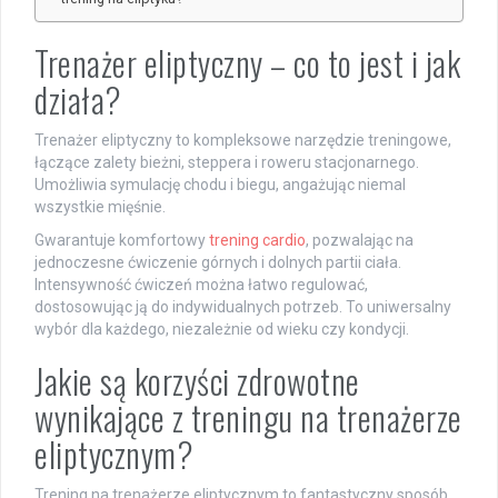
Trenażer eliptyczny – co to jest i jak
działa?
Trenażer eliptyczny to kompleksowe narzędzie treningowe,
łączące zalety bieżni, steppera i roweru stacjonarnego.
Umożliwia symulację chodu i biegu, angażując niemal
wszystkie mięśnie.
Gwarantuje komfortowy
trening cardio
, pozwalając na
jednoczesne ćwiczenie górnych i dolnych partii ciała.
Intensywność ćwiczeń można łatwo regulować,
dostosowując ją do indywidualnych potrzeb. To uniwersalny
wybór dla każdego, niezależnie od wieku czy kondycji.
Jakie są korzyści zdrowotne
wynikające z treningu na trenażerze
eliptycznym?
Trening na trenażerze eliptycznym to fantastyczny sposób