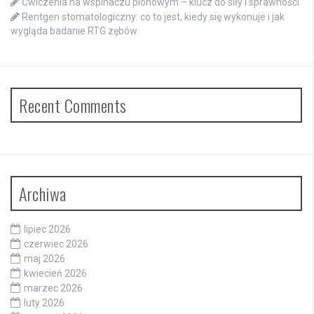
Ćwiczenia na wspinaczu pionowym – klucz do siły i sprawności
Rentgen stomatologiczny: co to jest, kiedy się wykonuje i jak
wygląda badanie RTG zębów
Recent Comments
Archiwa
lipiec 2026
czerwiec 2026
maj 2026
kwiecień 2026
marzec 2026
luty 2026