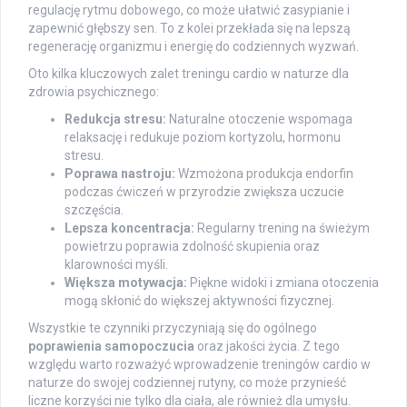
regulację rytmu dobowego, co może ułatwić zasypianie i
zapewnić głębszy sen. To z kolei przekłada się na lepszą
regenerację organizmu i energię do codziennych wyzwań.
Oto kilka kluczowych zalet treningu cardio w naturze dla
zdrowia psychicznego:
Redukcja stresu:
Naturalne otoczenie wspomaga
relaksację i redukuje poziom kortyzolu, hormonu
stresu.
Poprawa nastroju:
Wzmożona produkcja endorfin
podczas ćwiczeń w przyrodzie zwiększa uczucie
szczęścia.
Lepsza koncentracja:
Regularny trening na świeżym
powietrzu poprawia zdolność skupienia oraz
klarowności myśli.
Większa motywacja:
Piękne widoki i zmiana otoczenia
mogą skłonić do większej aktywności fizycznej.
Wszystkie te czynniki przyczyniają się do ogólnego
poprawienia samopoczucia
oraz jakości życia. Z tego
względu warto rozważyć wprowadzenie treningów cardio w
naturze do swojej codziennej rutyny, co może przynieść
liczne korzyści nie tylko dla ciała, ale również dla umysłu.