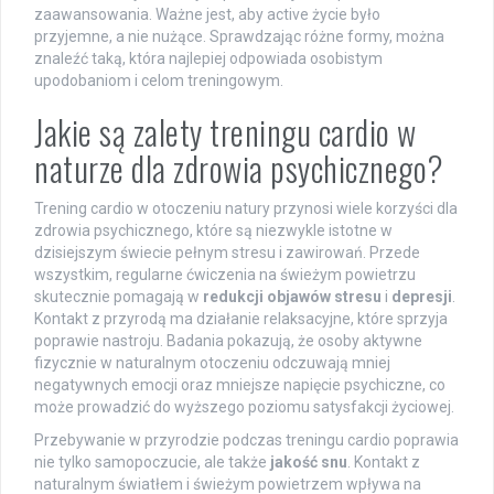
zaawansowania. Ważne jest, aby active życie było
przyjemne, a nie nużące. Sprawdzając różne formy, można
znaleźć taką, która najlepiej odpowiada osobistym
upodobaniom i celom treningowym.
Jakie są zalety treningu cardio w
naturze dla zdrowia psychicznego?
Trening cardio w otoczeniu natury przynosi wiele korzyści dla
zdrowia psychicznego, które są niezwykle istotne w
dzisiejszym świecie pełnym stresu i zawirowań. Przede
wszystkim, regularne ćwiczenia na świeżym powietrzu
skutecznie pomagają w
redukcji objawów stresu
i
depresji
.
Kontakt z przyrodą ma działanie relaksacyjne, które sprzyja
poprawie nastroju. Badania pokazują, że osoby aktywne
fizycznie w naturalnym otoczeniu odczuwają mniej
negatywnych emocji oraz mniejsze napięcie psychiczne, co
może prowadzić do wyższego poziomu satysfakcji życiowej.
Przebywanie w przyrodzie podczas treningu cardio poprawia
nie tylko samopoczucie, ale także
jakość snu
. Kontakt z
naturalnym światłem i świeżym powietrzem wpływa na