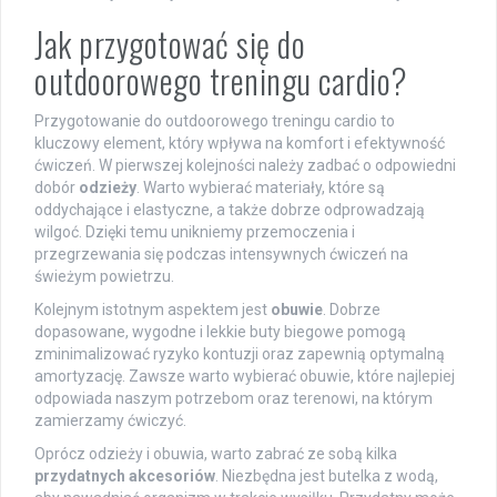
Jak przygotować się do
outdoorowego treningu cardio?
Przygotowanie do outdoorowego treningu cardio to
kluczowy element, który wpływa na komfort i efektywność
ćwiczeń. W pierwszej kolejności należy zadbać o odpowiedni
dobór
odzieży
. Warto wybierać materiały, które są
oddychające i elastyczne, a także dobrze odprowadzają
wilgoć. Dzięki temu unikniemy przemoczenia i
przegrzewania się podczas intensywnych ćwiczeń na
świeżym powietrzu.
Kolejnym istotnym aspektem jest
obuwie
. Dobrze
dopasowane, wygodne i lekkie buty biegowe pomogą
zminimalizować ryzyko kontuzji oraz zapewnią optymalną
amortyzację. Zawsze warto wybierać obuwie, które najlepiej
odpowiada naszym potrzebom oraz terenowi, na którym
zamierzamy ćwiczyć.
Oprócz odzieży i obuwia, warto zabrać ze sobą kilka
przydatnych akcesoriów
. Niezbędna jest butelka z wodą,