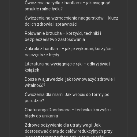
Ćwiczenia na łydki z hantlami – jak osiągnąć
smukłe i silne łydki?
Ćwiczenia na wzmocnienie nadgarstków – klucz
do ich zdrowia i sprawności
Rolowanie brzucha – korzyści, techniki i
bezpieczeństwo zastosowania
Zakroki z hantlami – jak je wykonać, korzyści i
najczęstsze błędy
Literatura na wyciągnięcie ręki – odkryj świat
książek
Dosze w ajurwedzie: jak równoważyć zdrowie i
witalność?
Ćwiczenia dla mam: Jak wrócić do formy po
porodzie?
Chaturanga Dandasana – technika, korzyści i
błędy do unikania
Zdrowe odżywianie dla utraty wagi: Jak
dostosować dietę do celów redukcyjnych przy