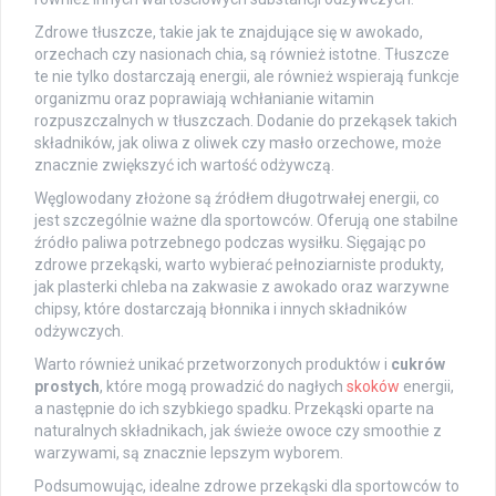
Zdrowe tłuszcze, takie jak te znajdujące się w awokado,
orzechach czy nasionach chia, są również istotne. Tłuszcze
te nie tylko dostarczają energii, ale również wspierają funkcje
organizmu oraz poprawiają wchłanianie witamin
rozpuszczalnych w tłuszczach. Dodanie do przekąsek takich
składników, jak oliwa z oliwek czy masło orzechowe, może
znacznie zwiększyć ich wartość odżywczą.
Węglowodany złożone są źródłem długotrwałej energii, co
jest szczególnie ważne dla sportowców. Oferują one stabilne
źródło paliwa potrzebnego podczas wysiłku. Sięgając po
zdrowe przekąski, warto wybierać pełnoziarniste produkty,
jak plasterki chleba na zakwasie z awokado oraz warzywne
chipsy, które dostarczają błonnika i innych składników
odżywczych.
Warto również unikać przetworzonych produktów i
cukrów
prostych
, które mogą prowadzić do nagłych
skoków
energii,
a następnie do ich szybkiego spadku. Przekąski oparte na
naturalnych składnikach, jak świeże owoce czy smoothie z
warzywami, są znacznie lepszym wyborem.
Podsumowując, idealne zdrowe przekąski dla sportowców to