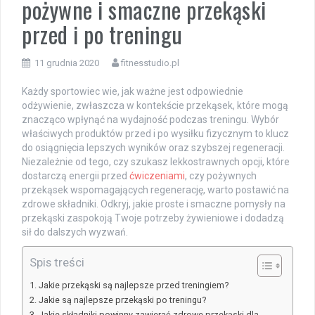
pożywne i smaczne przekąski
przed i po treningu
11 grudnia 2020
fitnesstudio.pl
Każdy sportowiec wie, jak ważne jest odpowiednie
odżywienie, zwłaszcza w kontekście przekąsek, które mogą
znacząco wpłynąć na wydajność podczas treningu. Wybór
właściwych produktów przed i po wysiłku fizycznym to klucz
do osiągnięcia lepszych wyników oraz szybszej regeneracji.
Niezależnie od tego, czy szukasz lekkostrawnych opcji, które
dostarczą energii przed
ćwiczeniami
, czy pożywnych
przekąsek wspomagających regenerację, warto postawić na
zdrowe składniki. Odkryj, jakie proste i smaczne pomysły na
przekąski zaspokoją Twoje potrzeby żywieniowe i dodadzą
sił do dalszych wyzwań.
Spis treści
Jakie przekąski są najlepsze przed treningiem?
Jakie są najlepsze przekąski po treningu?
Jakie składniki powinny zawierać zdrowe przekąski dla