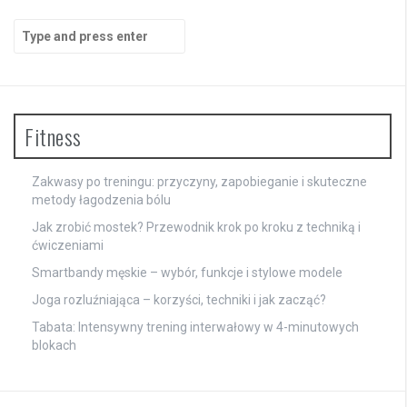
Search
for:
Fitness
Zakwasy po treningu: przyczyny, zapobieganie i skuteczne
metody łagodzenia bólu
Jak zrobić mostek? Przewodnik krok po kroku z techniką i
ćwiczeniami
Smartbandy męskie – wybór, funkcje i stylowe modele
Joga rozluźniająca – korzyści, techniki i jak zacząć?
Tabata: Intensywny trening interwałowy w 4-minutowych
blokach