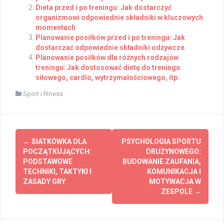
Dieta przed i po treningu: Jak dostarczyć
organizmowi odpowiednie składniki w kluczowych
momentach
Planowanie posiłków przed i po treningu: Jak
dostarczać odpowiednie składniki odżywcze.
Planowanie posiłków dla różnych rodzajów
treningu: Jak dostosować dietę do treningu
siłowego, cardio, wytrzymałościowego, itp.
Sport i fitness
Post
←
SIATKÓWKA DLA
PSYCHOLOGIA SPORTU
navigation
POCZĄTKUJĄCYCH:
DRUŻYNOWEGO:
PODSTAWOWE
BUDOWANIE ZAUFANIA,
TECHNIKI, TAKTYKI I
KOMUNIKACJA I
ZASADY GRY
MOTYWACJA W
ZESPOLE
→