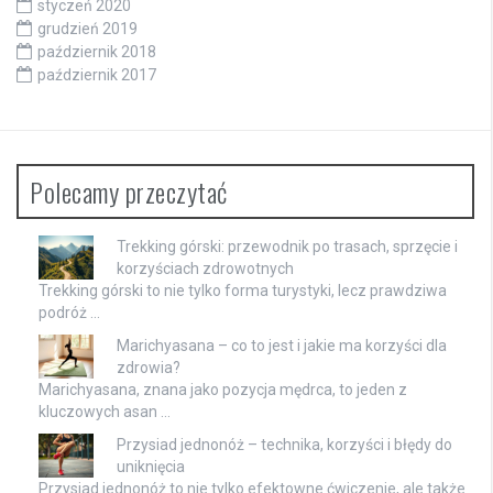
styczeń 2020
grudzień 2019
październik 2018
październik 2017
Polecamy przeczytać
Trekking górski: przewodnik po trasach, sprzęcie i
korzyściach zdrowotnych
Trekking górski to nie tylko forma turystyki, lecz prawdziwa
podróż …
Marichyasana – co to jest i jakie ma korzyści dla
zdrowia?
Marichyasana, znana jako pozycja mędrca, to jeden z
kluczowych asan …
Przysiad jednonóż – technika, korzyści i błędy do
uniknięcia
Przysiad jednonóż to nie tylko efektowne ćwiczenie, ale także