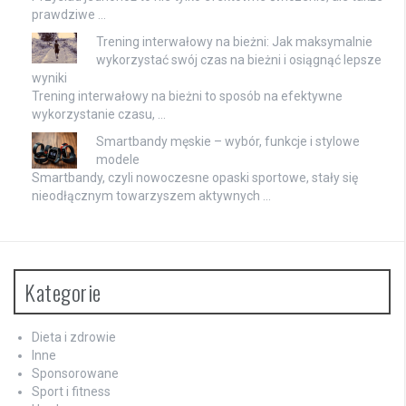
prawdziwe …
Trening interwałowy na bieżni: Jak maksymalnie
wykorzystać swój czas na bieżni i osiągnąć lepsze
wyniki
Trening interwałowy na bieżni to sposób na efektywne
wykorzystanie czasu, …
Smartbandy męskie – wybór, funkcje i stylowe
modele
Smartbandy, czyli nowoczesne opaski sportowe, stały się
nieodłącznym towarzyszem aktywnych …
Kategorie
Dieta i zdrowie
Inne
Sponsorowane
Sport i fitness