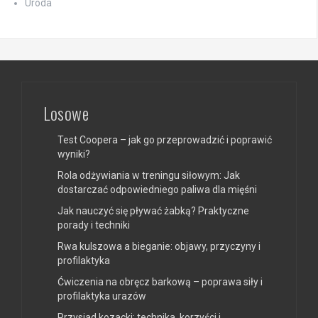
Uroda
Losowe
Test Coopera – jak go przeprowadzić i poprawić
wyniki?
Rola odżywiania w treningu siłowym: Jak
dostarczać odpowiedniego paliwa dla mięśni
Jak nauczyć się pływać żabką? Praktyczne
porady i techniki
Rwa kulszowa a bieganie: objawy, przyczyny i
profilaktyka
Ćwiczenia na obręcz barkową – poprawa siły i
profilaktyka urazów
Przysiad kozacki: technika, korzyści i