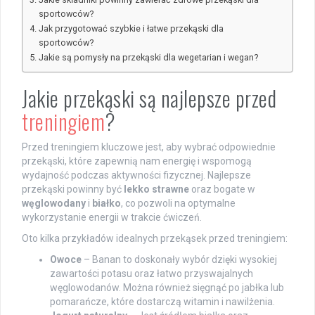
sportowców?
Jak przygotować szybkie i łatwe przekąski dla
sportowców?
Jakie są pomysły na przekąski dla wegetarian i wegan?
Jakie przekąski są najlepsze przed
treningiem
?
Przed treningiem kluczowe jest, aby wybrać odpowiednie
przekąski, które zapewnią nam energię i wspomogą
wydajność podczas aktywności fizycznej. Najlepsze
przekąski powinny być
lekko strawne
oraz bogate w
węglowodany
i
białko
, co pozwoli na optymalne
wykorzystanie energii w trakcie ćwiczeń.
Oto kilka przykładów idealnych przekąsek przed treningiem:
Owoce
– Banan to doskonały wybór dzięki wysokiej
zawartości potasu oraz łatwo przyswajalnych
węglowodanów. Można również sięgnąć po jabłka lub
pomarańcze, które dostarczą witamin i nawilżenia.