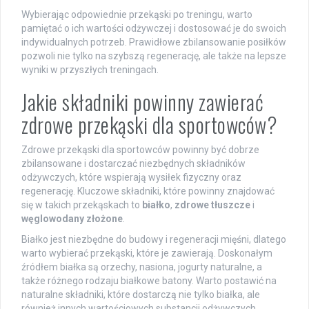
Wybierając odpowiednie przekąski po treningu, warto
pamiętać o ich wartości odżywczej i dostosować je do swoich
indywidualnych potrzeb. Prawidłowe zbilansowanie posiłków
pozwoli nie tylko na szybszą regenerację, ale także na lepsze
wyniki w przyszłych treningach.
Jakie składniki powinny zawierać
zdrowe przekąski dla sportowców?
Zdrowe przekąski dla sportowców powinny być dobrze
zbilansowane i dostarczać niezbędnych składników
odżywczych, które wspierają wysiłek fizyczny oraz
regenerację. Kluczowe składniki, które powinny znajdować
się w takich przekąskach to
białko
,
zdrowe tłuszcze
i
węglowodany złożone
.
Białko jest niezbędne do budowy i regeneracji mięśni, dlatego
warto wybierać przekąski, które je zawierają. Doskonałym
źródłem białka są orzechy, nasiona, jogurty naturalne, a
także różnego rodzaju białkowe batony. Warto postawić na
naturalne składniki, które dostarczą nie tylko białka, ale
również innych wartościowych substancji odżywczych.