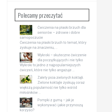
Polecamy przeczytać
Ćwiczenia na płaski brzuch dla
seniorów – zdrowie i dobre
samopoczucie
Ćwiczenia na płaski brzuch to temat, który
zyskuje na znaczeniu, …
Wykroki – skuteczne ćwiczenie
dla początkujących i nie tylko
Wykroki to jedno z najpopularniejszych
ćwiczeń, które nie tylko angażuje …
Zalety picia zielonych koktajli.
Zielone koktajle zyskują coraz
większą popularność nie tylko wśród
miłośników …
Pompki z gumą – jak je
wykonywać i jakie przynoszą
korzyści?