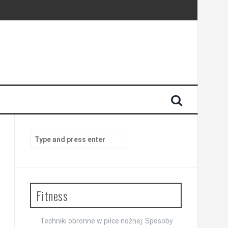
Search
for:
Fitness
Techniki obronne w piłce nożnej: Sposoby