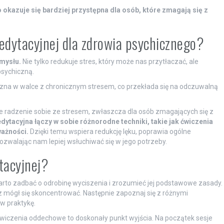
okazuje się bardziej przystępna dla osób, które zmagają się z
dytacyjnej dla zdrowia psychicznego?
mysłu.
Nie tylko redukuje stres, który może nas przytłaczać, ale
sychiczną.
eczna w walce z chronicznym stresem, co przekłada się na odczuwalną
e radzenie sobie ze stresem, zwłaszcza dla osób zmagających się z
ytacyjna łączy w sobie różnorodne techniki, takie jak ćwiczenia
ważności.
Dzięki temu wspiera redukcję lęku, poprawia ogólne
zwalając nam lepiej wsłuchiwać się w jego potrzeby.
tacyjnej?
rto zadbać o odrobinę wyciszenia i zrozumieć jej podstawowe zasady.
 mógł się skoncentrować. Następnie zapoznaj się z różnymi
w praktykę.
ćwiczenia oddechowe to doskonały punkt wyjścia. Na początek sesje