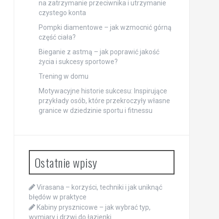
na zatrzymanie przeciwnika i utrzymanie
czystego konta
Pompki diamentowe – jak wzmocnić górną
część ciała?
Bieganie z astmą – jak poprawić jakość
życia i sukcesy sportowe?
Trening w domu
Motywacyjne historie sukcesu: Inspirujące
przykłady osób, które przekroczyły własne
granice w dziedzinie sportu i fitnessu
Ostatnie wpisy
Virasana – korzyści, techniki i jak uniknąć
błędów w praktyce
Kabiny prysznicowe – jak wybrać typ,
wymiary i drzwi do łazienki